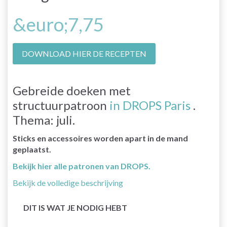
&euro;7,75
DOWNLOAD HIER DE RECEPTEN
Gebreide doeken met
structuurpatroon
in DROPS Paris
.
Thema: juli.
Sticks en accessoires worden apart in de mand
geplaatst.
Bekijk hier alle patronen van DROPS.
Bekijk de volledige beschrijving
DIT IS WAT JE NODIG HEBT