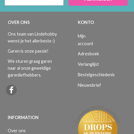
OVER ONS
KONTO
Ons team van Lindehobby
Mijn
wenst je het allerbeste :)
account
Garen is onze passie!
Adresboek
We sturen graag garen
Verlanglijst
naar al onze geweldige
Bestelgeschiedenis
garenliefhebbers.
Nieuwsbrief
INFORMATION
Over ons