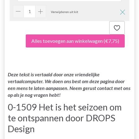
Verwijderen uit kit
Alles toevoegen aan winkelwagen
(€7,75)
Deze tekst is vertaald door onze vriendelijke
vertaalcomputer. We doen ons best om deze pagina door
een mens te laten aanpassen. Neem gerust contact met ons
op als je nog vragen hebt!
0-1509 Het is het seizoen om
te ontspannen door DROPS
Design