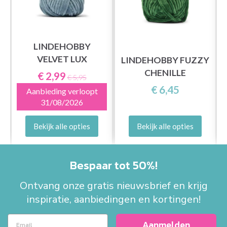
LINDEHOBBY
VELVET LUX
LINDEHOBBY FUZZY
CHENILLE
€ 2,99
€ 5,95
€ 6,45
Aanbieding verloopt
31/08/2026
Bekijk alle opties
Bekijk alle opties
Bespaar tot 50%!
Ontvang onze gratis nieuwsbrief en krijg
inspiratie, aanbiedingen en kortingen!
Aanmelden