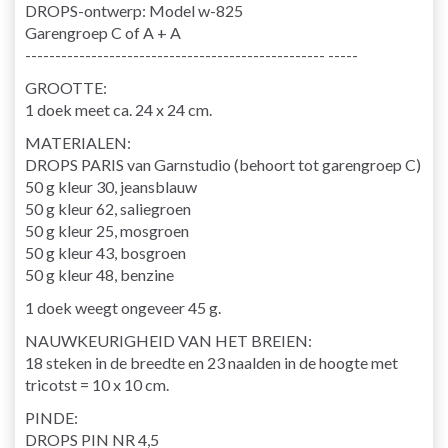
DROPS-ontwerp: Model w-825
Garengroep C of A + A
-------------------------------------------------- -----
GROOTTE:
1 doek meet ca. 24 x 24 cm.
MATERIALEN:
DROPS PARIS van Garnstudio (behoort tot garengroep C)
50 g kleur 30, jeansblauw
50 g kleur 62, saliegroen
50 g kleur 25, mosgroen
50 g kleur 43, bosgroen
50 g kleur 48, benzine
1 doek weegt ongeveer 45 g.
NAUWKEURIGHEID VAN HET BREIEN:
18 steken in de breedte en 23 naalden in de hoogte met
tricotst = 10 x 10 cm.
PINDE:
DROPS PIN NR 4,5