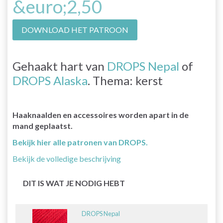
&euro;2,50
DOWNLOAD HET PATROON
Gehaakt hart van
DROPS Nepal
of
DROPS Alaska
. Thema: kerst
Haaknaalden en accessoires worden apart in de
mand geplaatst.
Bekijk hier alle patronen van DROPS.
Bekijk de volledige beschrijving
DIT IS WAT JE NODIG HEBT
DROPS Nepal