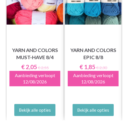
YARN AND COLORS
YARN AND COLORS
MUST-HAVE 8/4
EPIC 8/8
€ 2,05
€ 1,85
€ 2,55
€ 2,30
Aanbieding verloopt
Aanbieding verloopt
12/08/2026
12/08/2026
Bekijk alle opties
Bekijk alle opties