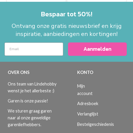
Bespaar tot 50%!
Ontvang onze gratis nieuwsbrief en krijg
inspiratie, aanbiedingen en kortingen!
Aanmelden
OVER ONS
KONTO
Ons team van Lindehobby
Mijn
wenst je het allerbeste :)
account
Garen is onze passie!
Adresboek
We sturen graag garen
Verlanglijst
naar al onze geweldige
Bestelgeschiedenis
garenliefhebbers.