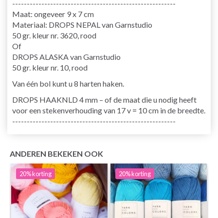
--------------------------------------------------------
Maat: ongeveer 9 x 7 cm
Materiaal: DROPS NEPAL van Garnstudio
50 gr. kleur nr. 3620, rood
Of
DROPS ALASKA van Garnstudio
50 gr. kleur nr. 10, rood
Van één bol kunt u 8 harten haken.
DROPS HAAKNLD 4 mm – of de maat die u nodig heeft
voor een stekenverhouding van 17 v = 10 cm in de breedte.
--------------------------------------------------------
ANDEREN BEKEKEN OOK
20%
korting
20%
korting