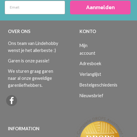
Aanmelden
OVER ONS
KONTO
Ons team van Lindehobby
Mijn
wenst je het allerbeste :)
account
Garen is onze passie!
Adresboek
We sturen graag garen
Verlanglijst
naar al onze geweldige
Bestelgeschiedenis
garenliefhebbers.
Nieuwsbrief
INFORMATION