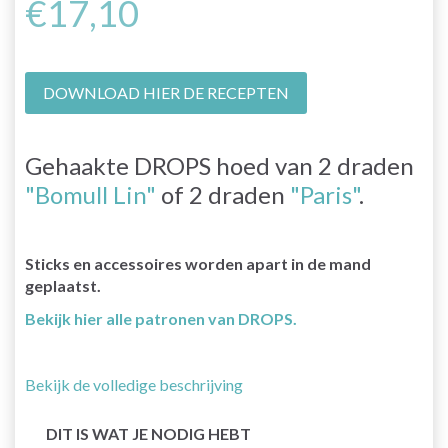
€17,10
DOWNLOAD HIER DE RECEPTEN
Gehaakte DROPS hoed van 2 draden
"Bomull Lin"
of 2 draden
"Paris"
.
Sticks en accessoires worden apart in de mand
geplaatst.
Bekijk hier alle patronen van DROPS.
Bekijk de volledige beschrijving
DIT IS WAT JE NODIG HEBT