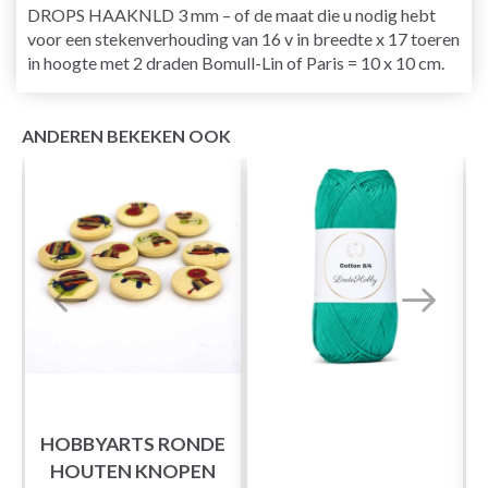
DROPS HAAKNLD 3 mm – of de maat die u nodig hebt
voor een stekenverhouding van 16 v in breedte x 17 toeren
in hoogte met 2 draden Bomull-Lin of Paris = 10 x 10 cm.
ANDEREN BEKEKEN OOK
HOBBYARTS RONDE
HOUTEN KNOPEN