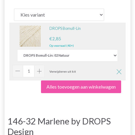
DROPS Bomull-Lin
€2,85
Op voorraad (40+)
Verwijderen uit kit
Alles toevoegen aan winkelwagen
146-32 Marlene by DROPS
Design