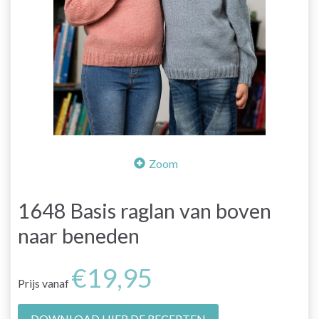
Zoom
1648 Basis raglan van boven
naar beneden
€19,95
Prijs vanaf
DOWNLOAD HIER DE RECEPTEN