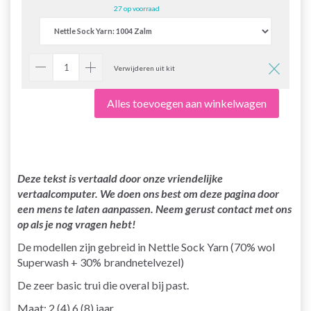
27 op voorraad
Verwijderen uit kit
Alles toevoegen aan winkelwagen
Deze tekst is vertaald door onze vriendelijke
vertaalcomputer. We doen ons best om deze pagina door
een mens te laten aanpassen. Neem gerust contact met ons
op als je nog vragen hebt!
De modellen zijn gebreid in Nettle Sock Yarn (70% wol
Superwash + 30% brandnetelvezel)
De zeer basic trui die overal bij past.
Maat: 2 (4) 6 (8) jaar.