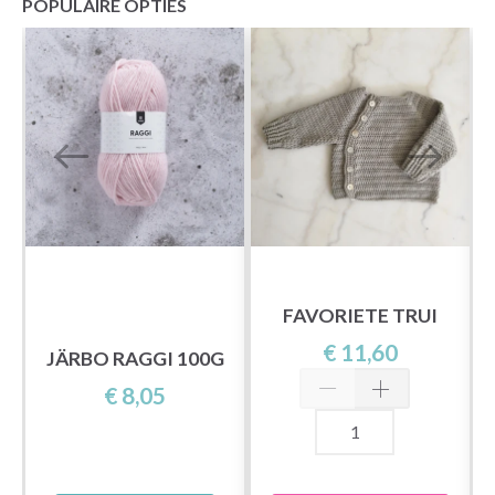
POPULAIRE OPTIES
FAVORIETE TRUI
€ 11,60
JÄRBO RAGGI 100G
€ 8,05