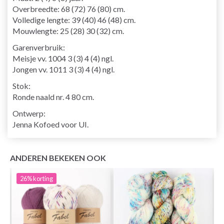
Overbreedte: 68 (72) 76 (80) cm.
Volledige lengte: 39 (40) 46 (48) cm.
Mouwlengte: 25 (28) 30 (32) cm.
Garenverbruik:
Meisje vv. 1004 3 (3) 4 (4) ngl.
Jongen vv. 1011 3 (3) 4 (4) ngl.
Stok:
Ronde naald nr. 4 80 cm.
Ontwerp:
Jenna Kofoed voor UI.
ANDEREN BEKEKEN OOK
26%
korting