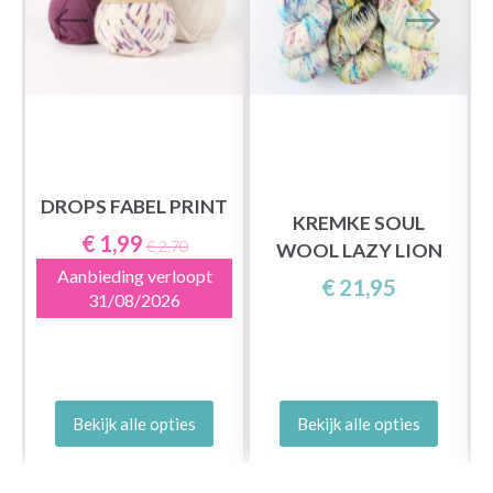
DROPS FABEL PRINT
KREMKE SOUL
€ 1,99
€ 2,70
WOOL LAZY LION
Aanbieding verloopt
€ 21,95
31/08/2026
Bekijk alle opties
Bekijk alle opties