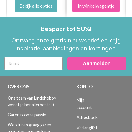
In winkelwagentje
Bekijk alle opties
Bespaar tot 50%!
Ontvang onze gratis nieuwsbrief en krijg
inspiratie, aanbiedingen en kortingen!
Aanmelden
OVER ONS
KONTO
Ons team van Lindehobby
Mijn
wenst je het allerbeste :)
account
Garen is onze passie!
Adresboek
We sturen graag garen
Verlanglijst
naar al onze geweldige