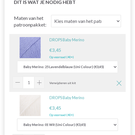
DIT IS WAT JE NODIG HEBT
Maten van het
patroonpakket:
DROPS Baby Merino
€3,45
Op voorraad (40+)
Verwijderen uit kit
DROPS Baby Merino
€3,45
Op voorraad (40+)