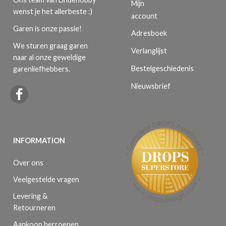
Mijn
wenst je het allerbeste :)
account
Garen is onze passie!
Adresboek
We sturen graag garen
Verlanglijst
naar al onze geweldige
Bestelgeschiedenis
garenliefhebbers.
Nieuwsbrief
INFORMATION
Over ons
Veelgestelde vragen
Levering &
Retourneren
Aankoop herroepen