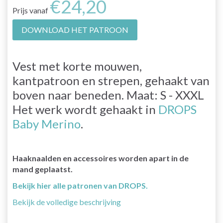
€24,20
Prijs vanaf
DOWNLOAD HET PATROON
Vest met korte mouwen,
kantpatroon en strepen, gehaakt van
boven naar beneden. Maat: S - XXXL
Het werk wordt gehaakt in
DROPS
Baby Merino
.
Haaknaalden en accessoires worden apart in de
mand geplaatst.
Bekijk hier alle patronen van DROPS.
Bekijk de volledige beschrijving