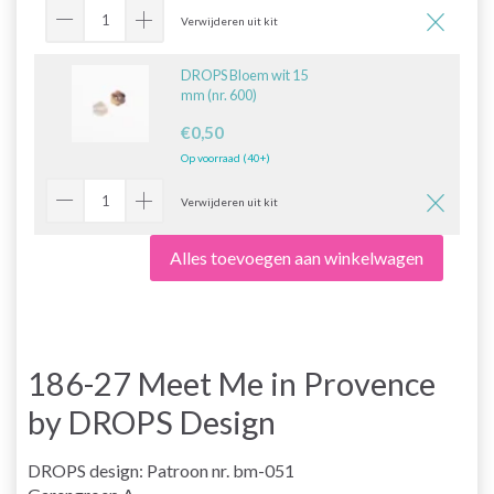
Verwijderen uit kit
DROPS Bloem wit 15
mm (nr. 600)
€0,50
Op voorraad (40+)
Verwijderen uit kit
Alles toevoegen aan winkelwagen
186-27 Meet Me in Provence
by DROPS Design
DROPS design: Patroon nr. bm-051