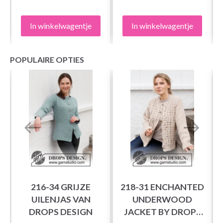
In winkelwagentje
In winkelwagentje
POPULAIRE OPTIES
216-34 GRIJZE
218-31 ENCHANTED
UILENJAS VAN
UNDERWOOD
DROPS DESIGN
JACKET BY DROPS