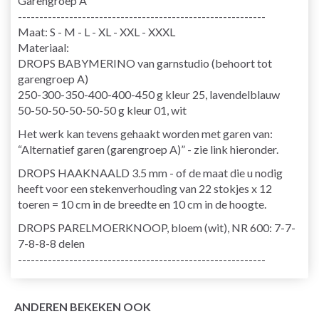
Garengroep A
----------------------------------------------------------
Maat: S - M - L - XL - XXL - XXXL
Materiaal:
DROPS BABYMERINO van garnstudio (behoort tot
garengroep A)
250-300-350-400-400-450 g kleur 25, lavendelblauw
50-50-50-50-50-50 g kleur 01, wit
Het werk kan tevens gehaakt worden met garen van:
“Alternatief garen (garengroep A)” - zie link hieronder.
DROPS HAAKNAALD 3.5 mm - of de maat die u nodig
heeft voor een stekenverhouding van 22 stokjes x 12
toeren = 10 cm in de breedte en 10 cm in de hoogte.
DROPS PARELMOERKNOOP, bloem (wit), NR 600: 7-7-
7-8-8-8 delen
----------------------------------------------------------
ANDEREN BEKEKEN OOK