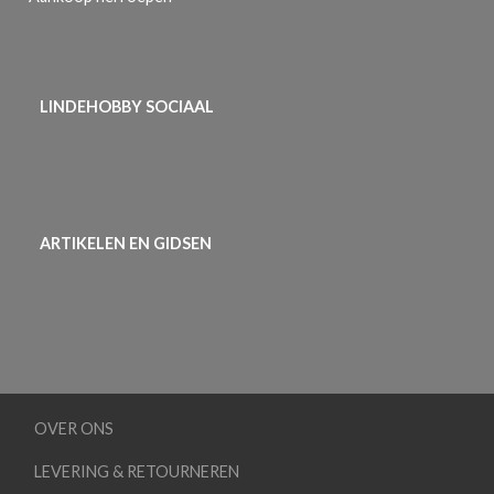
LINDEHOBBY SOCIAAL
ARTIKELEN EN GIDSEN
OVER ONS
LEVERING & RETOURNEREN