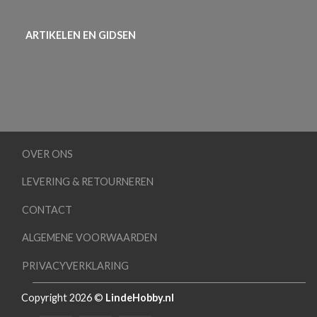
ARTIKELEN EN GIDSEN
OVER ONS
LEVERING & RETOURNEREN
CONTACT
ALGEMENE VOORWAARDEN
PRIVACYVERKLARING
Copyright 2026 ©
LindeHobby.nl