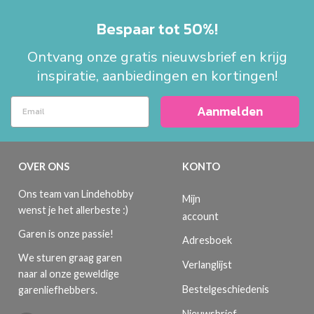
Bespaar tot 50%!
Ontvang onze gratis nieuwsbrief en krijg
inspiratie, aanbiedingen en kortingen!
Aanmelden
OVER ONS
KONTO
Ons team van Lindehobby
Mijn
wenst je het allerbeste :)
account
Garen is onze passie!
Adresboek
We sturen graag garen
Verlanglijst
naar al onze geweldige
Bestelgeschiedenis
garenliefhebbers.
Nieuwsbrief