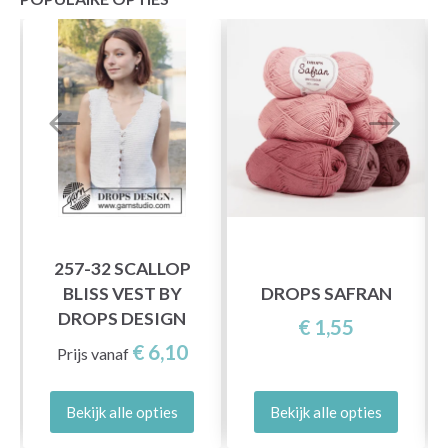
257-32 SCALLOP
BLISS VEST BY
DROPS SAFRAN
DROPS DESIGN
€ 1,55
€ 6,10
Prijs vanaf
Bekijk alle opties
Bekijk alle opties