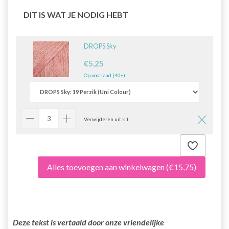
DIT IS WAT JE NODIG HEBT
DROPS Sky
€5,25
Op voorraad (40+)
Verwijderen uit kit
Alles toevoegen aan winkelwagen
(€15,75)
Deze tekst is vertaald door onze vriendelijke