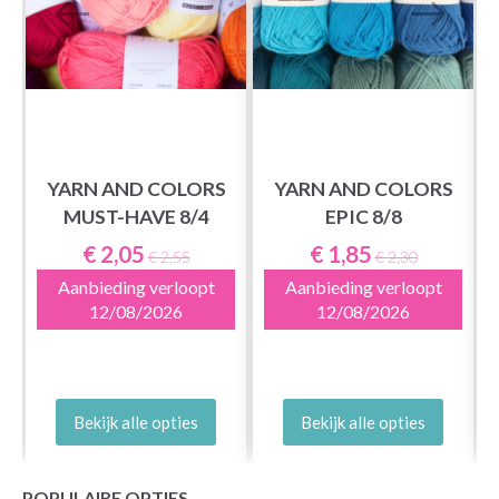
YARN AND COLORS
YARN AND COLORS
MUST-HAVE 8/4
EPIC 8/8
€ 2,05
€ 1,85
€ 2,55
€ 2,30
Aanbieding verloopt
Aanbieding verloopt
12/08/2026
12/08/2026
Bekijk alle opties
Bekijk alle opties
POPULAIRE OPTIES