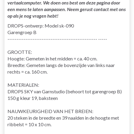
vertaalcomputer. We doen ons best om deze pagina door
een mens te laten aanpassen. Neem gerust contact met ons
op als je nog vragen hebt!
DROPS-ontwerp: Model sk-090
Garengroep B
-------------------------------------------------- -----
GROOTTE:
Hoogte: Gemeten in het midden = ca. 40 cm.
Breedte: Gemeten langs de bovenzijde van links naar
rechts = ca. 160 cm.
MATERIALEN:
DROPS SKY van Garnstudio (behoort tot garengroep B)
150 g kleur 19, baksteen
NAUWKEURIGHEID VAN HET BREIEN:
20 steken in de breedte en 39 naalden in de hoogte met
ribbelst = 10 x 10 cm.