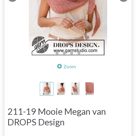
Zoom
211-19 Mooie Megan van
DROPS Design