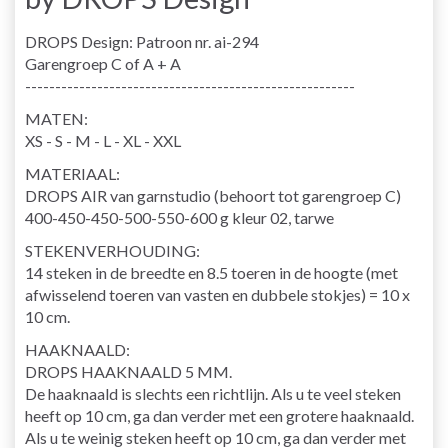
DROPS Design: Patroon nr. ai-294
Garengroep C of A + A
-------------------------------------------------------
MATEN:
XS - S - M - L - XL - XXL
MATERIAAL:
DROPS AIR van garnstudio (behoort tot garengroep C)
400-450-450-500-550-600 g kleur 02, tarwe
STEKENVERHOUDING:
14 steken in de breedte en 8.5 toeren in de hoogte (met
afwisselend toeren van vasten en dubbele stokjes) = 10 x
10 cm.
HAAKNAALD:
DROPS HAAKNAALD 5 MM.
De haaknaald is slechts een richtlijn. Als u te veel steken
heeft op 10 cm, ga dan verder met een grotere haaknaald.
Als u te weinig steken heeft op 10 cm, ga dan verder met