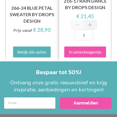
216-17 RAIN DANCE
BY DROPS DESIGN
266-24 BLUE PETAL
SWEATER BY DROPS
€ 21,45
DESIGN
€ 28,90
Prijs vanaf
In winkelwagentje
Bekijk alle opties
Bespaar tot 50%!
Ontvang onze gratis nieuwsbrief en krijg
inspiratie, aanbiedingen en kortingen!
Aanmelden