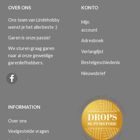
OVER ONS
KONTO
Ons team van Lindehobby
Mijn
wenst je het allerbeste :)
account
Garen is onze passie!
Adresboek
We sturen graag garen
Verlanglijst
naar al onze geweldige
Bestelgeschiedenis
garenliefhebbers.
Nieuwsbrief
INFORMATION
Over ons
Veelgestelde vragen