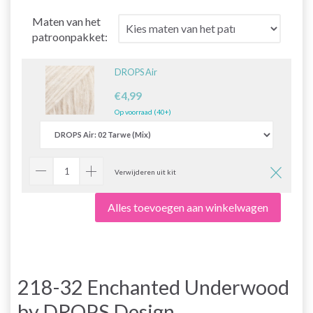
Maten van het
patroonpakket:
DROPS Air
€4,99
Op voorraad (40+)
Verwijderen uit kit
Alles toevoegen aan winkelwagen
218-32 Enchanted Underwood
by DROPS Design