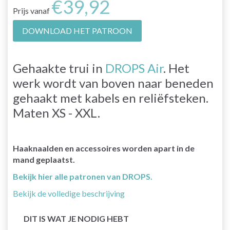
€39,92
Prijs vanaf
DOWNLOAD HET PATROON
Gehaakte trui in
DROPS Air
. Het
werk wordt van boven naar beneden
gehaakt met kabels en reliëfsteken.
Maten XS - XXL.
Haaknaalden en accessoires worden apart in de
mand geplaatst.
Bekijk hier alle patronen van DROPS.
Bekijk de volledige beschrijving
DIT IS WAT JE NODIG HEBT