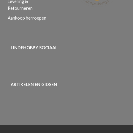
Levering &
Retourneren
Aankoop herroepen
LINDEHOBBY SOCIAAL
ARTIKELEN EN GIDSEN