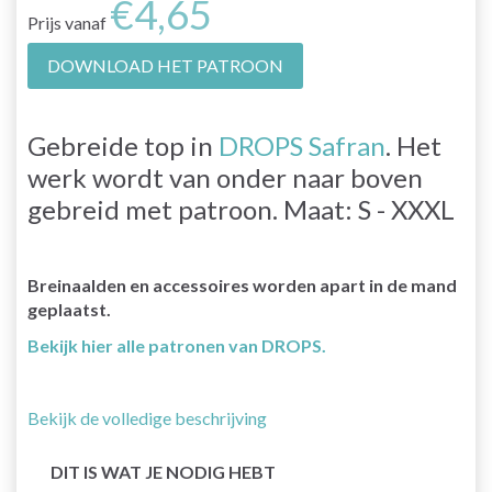
€4,65
Prijs vanaf
DOWNLOAD HET PATROON
Gebreide top in
DROPS Safran
. Het
werk wordt van onder naar boven
gebreid met patroon. Maat: S - XXXL
Breinaalden en accessoires worden apart in de mand
geplaatst.
Bekijk hier alle patronen van DROPS.
Bekijk de volledige beschrijving
DIT IS WAT JE NODIG HEBT