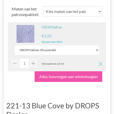
Maten van het
patroonpakket:
DROPS Safran
€1,55
Op voorraad (40+)
Verwijderen uit kit
Alles toevoegen aan winkelwagen
221-13 Blue Cove by DROPS