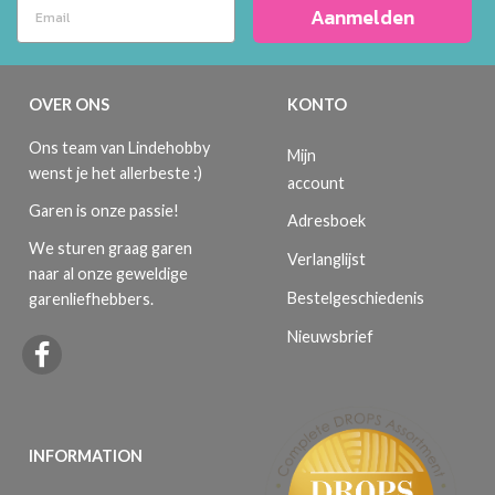
Aanmelden
OVER ONS
KONTO
Ons team van Lindehobby
Mijn
wenst je het allerbeste :)
account
Garen is onze passie!
Adresboek
We sturen graag garen
Verlanglijst
naar al onze geweldige
Bestelgeschiedenis
garenliefhebbers.
Nieuwsbrief
INFORMATION