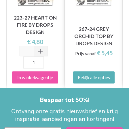
223-27 HEART ON
FIRE BY DROPS
267-24 GREY
DESIGN
ORCHID TOP BY
€ 4,80
DROPS DESIGN
€ 5,45
Prijs vanaf
In winkelwagentje
Bekijk alle opties
Bespaar tot 50%!
Ontvang onze gratis nieuwsbrief en krijg
inspiratie, aanbiedingen en kortingen!