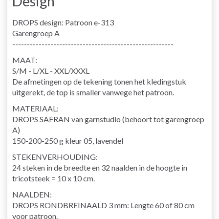
Design
DROPS design: Patroon e-313
Garengroep A
-------------------------------------------------------
MAAT:
S/M - L/XL - XXL/XXXL
De afmetingen op de tekening tonen het kledingstuk
uitgerekt, de top is smaller vanwege het patroon.
MATERIAAL:
DROPS SAFRAN van garnstudio (behoort tot garengroep
A)
150-200-250 g kleur 05, lavendel
STEKENVERHOUDING:
24 steken in de breedte en 32 naalden in de hoogte in
tricotsteek = 10 x 10 cm.
NAALDEN:
DROPS RONDBREINAALD 3 mm: Lengte 60 of 80 cm
voor patroon.