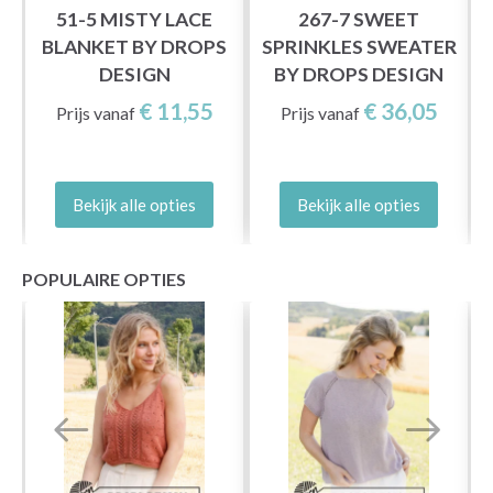
51-5 MISTY LACE
267-7 SWEET
BLANKET BY DROPS
SPRINKLES SWEATER
DESIGN
BY DROPS DESIGN
€ 11,55
€ 36,05
Prijs vanaf
Prijs vanaf
Bekijk alle opties
Bekijk alle opties
POPULAIRE OPTIES