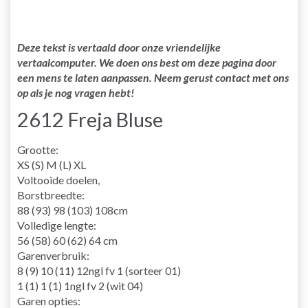
Deze tekst is vertaald door onze vriendelijke
vertaalcomputer. We doen ons best om deze pagina door
een mens te laten aanpassen. Neem gerust contact met ons
op als je nog vragen hebt!
2612 Freja Bluse
Grootte:
XS (S) M (L) XL
Voltooide doelen,
Borstbreedte:
88 (93) 98 (103) 108cm
Volledige lengte:
56 (58) 60 (62) 64 cm
Garenverbruik:
8 (9) 10 (11) 12ngl fv 1 (sorteer 01)
1 (1) 1 (1) 1ngl fv 2 (wit 04)
Garen opties: