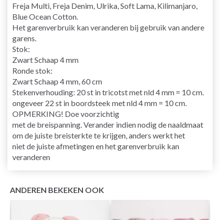
Freja Multi, Freja Denim, Ulrika, Soft Lama, Kilimanjaro,
Blue Ocean Cotton.
Het garenverbruik kan veranderen bij gebruik van andere
garens.
Stok:
Zwart Schaap 4 mm
Ronde stok:
Zwart Schaap 4 mm, 60 cm
Stekenverhouding: 20 st in tricotst met nld 4 mm = 10 cm.
ongeveer 22 st in boordsteek met nld 4 mm = 10 cm.
OPMERKING! Doe voorzichtig
met de breispanning. Verander indien nodig de naaldmaat
om de juiste breisterkte te krijgen, anders werkt het
niet de juiste afmetingen en het garenverbruik kan
veranderen
ANDEREN BEKEKEN OOK