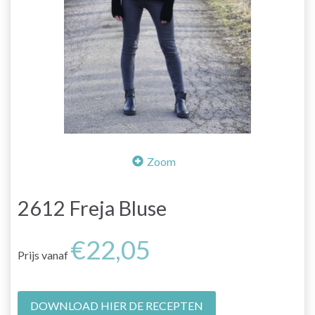
Zoom
2612 Freja Bluse
€22,05
Prijs vanaf
DOWNLOAD HIER DE RECEPTEN