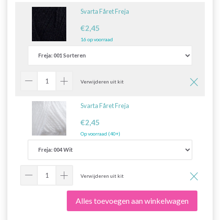
Svarta Fåret Freja
€2,45
16 op voorraad
Verwijderen uit kit
Svarta Fåret Freja
€2,45
Op voorraad (40+)
Verwijderen uit kit
Alles toevoegen aan winkelwagen