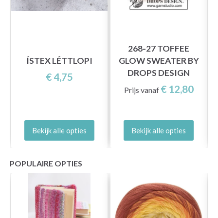
268-27 TOFFEE
ÍSTEX LÉTTLOPI
GLOW SWEATER BY
DROPS DESIGN
€ 4,75
€ 12,80
Prijs vanaf
Bekijk alle opties
Bekijk alle opties
POPULAIRE OPTIES