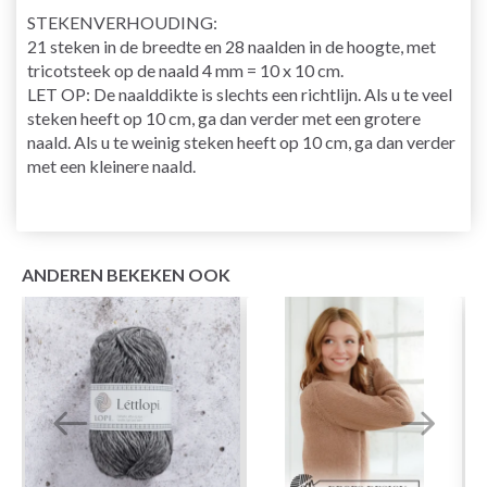
STEKENVERHOUDING
:
21 steken in de breedte en 28 naalden in de hoogte, met
tricotsteek op de
naald
4 mm = 10 x 10 cm.
LET OP: De naalddikte is slechts een richtlijn. Als u te veel
steken heeft op 10 cm, ga dan verder met een grotere
naald. Als u te weinig steken heeft op 10 cm, ga dan verder
met een kleinere naald.
ANDEREN BEKEKEN OOK