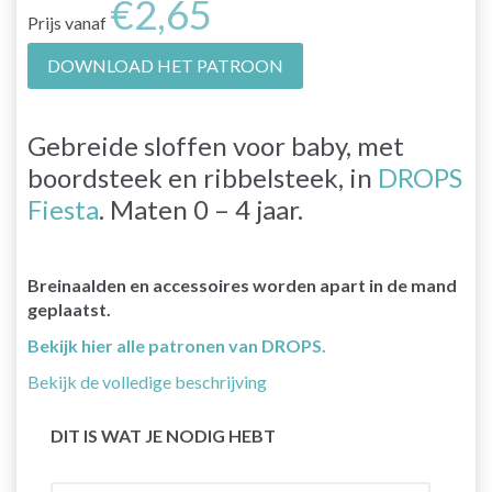
€2,65
Prijs vanaf
DOWNLOAD HET PATROON
Gebreide sloffen voor baby, met
boordsteek en ribbelsteek, in
DROPS
Fiesta
. Maten 0 – 4 jaar.
Breinaalden en accessoires worden apart in de mand
geplaatst.
Bekijk hier alle patronen van DROPS.
Bekijk de volledige beschrijving
DIT IS WAT JE NODIG HEBT