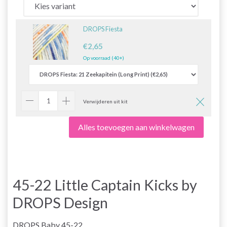
DROPS Fiesta
€2,65
Op voorraad (40+)
Verwijderen uit kit
Alles toevoegen aan winkelwagen
45-22 Little Captain Kicks by
DROPS Design
DROPS Baby 45-22