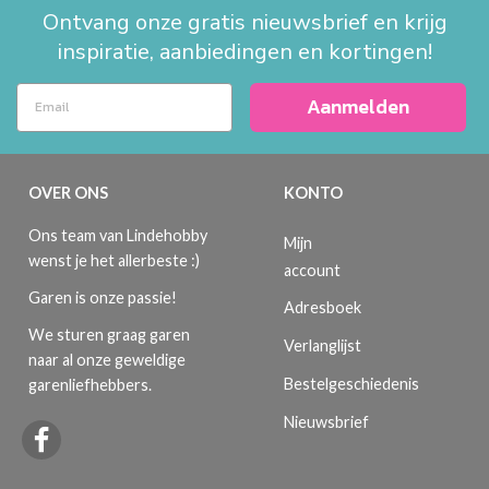
Ontvang onze gratis nieuwsbrief en krijg
inspiratie, aanbiedingen en kortingen!
Aanmelden
OVER ONS
KONTO
Ons team van Lindehobby
Mijn
wenst je het allerbeste :)
account
Garen is onze passie!
Adresboek
We sturen graag garen
Verlanglijst
naar al onze geweldige
Bestelgeschiedenis
garenliefhebbers.
Nieuwsbrief