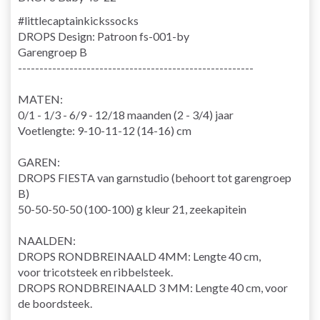
#littlecaptainkickssocks
DROPS Design: Patroon fs-001-by
Garengroep
B
-------------------------------------------------------
MATEN:
0/1 - 1/3 - 6/9 - 12/18 maanden (2 - 3/4) jaar
Voetlengte: 9-10-11-12 (14-16) cm
GAREN:
DROPS FIESTA van garnstudio (behoort tot garengroep
B)
50-50-50-50 (100-100) g kleur 21, zeekapitein
NAALDEN:
DROPS
RONDBREINAALD
4MM: Lengte 40 cm,
voor
tricotsteek
en
ribbelsteek
.
DROPS RONDBREINAALD 3 MM: Lengte 40 cm, voor
de
boordsteek
.