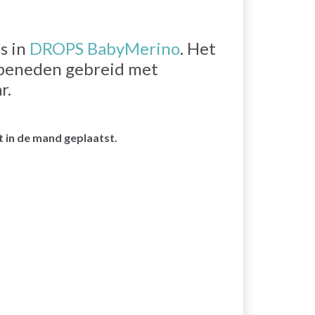
s in
DROPS BabyMerino
. Het
 beneden gebreid met
r.
 in de mand geplaatst.