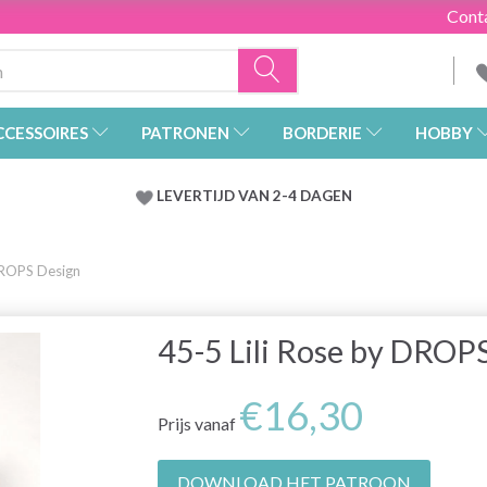
Cont
CCESSOIRES
PATRONEN
BORDERIE
HOBBY
LEVERTIJD VAN 2-4 DAGEN
DROPS Design
45-5 Lili Rose by DROP
€16,30
Prijs vanaf
DOWNLOAD HET PATROON