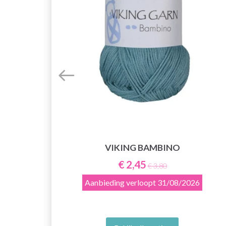
VIKING BAMBINO
€ 2,45
€ 3,80
Aanbieding verloopt
31/08/2026