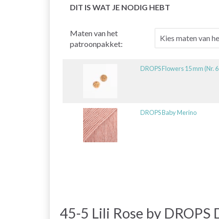
DIT IS WAT JE NODIG HEBT
Maten van het
patroonpakket:
DROPS Flowers 15 mm (Nr. 6
DROPS Baby Merino
45-5 Lili Rose by DROPS 