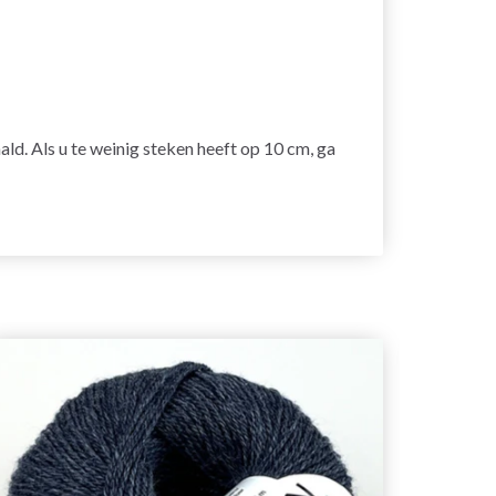
ald. Als u te weinig steken heeft op 10 cm, ga