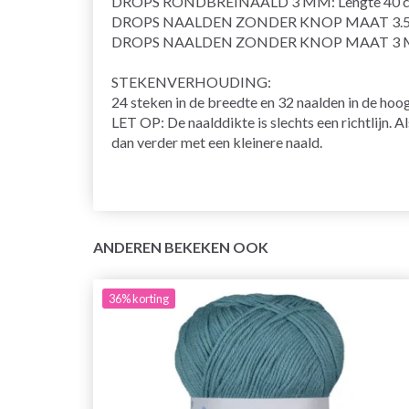
DROPS RONDBREINAALD 3 MM: Lengte 40 cm
DROPS NAALDEN ZONDER KNOP MAAT 3.
DROPS NAALDEN ZONDER KNOP MAAT 3 
STEKENVERHOUDING:
24 steken in de breedte en 32 naalden in de hoo
LET OP: De naalddikte is slechts een richtlijn. A
dan verder met een kleinere naald.
ANDEREN BEKEKEN OOK
36%
korting