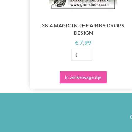
 BY
38-4 MAGIC IN THE AIR BY DROPS
DESIGN
€ 7,99
In winkelwagentje