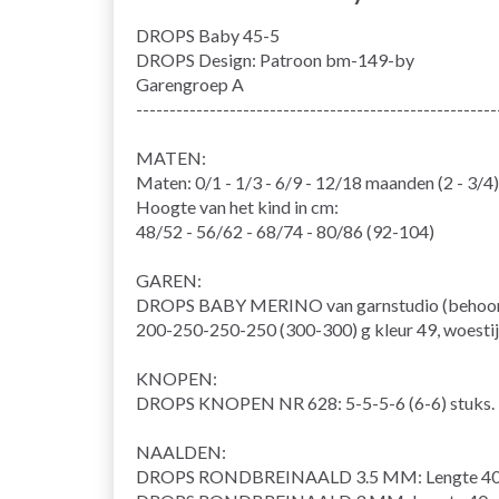
DROPS Baby 45-5
DROPS Design: Patroon bm-149-by
Garengroep A
------------------------------------------------------
MATEN:
Maten: 0/1 - 1/3 - 6/9 - 12/18 maanden (2 - 3/4)
Hoogte van het kind in cm:
48/52 - 56/62 - 68/74 - 80/86 (92-104)
GAREN:
DROPS BABY MERINO van garnstudio (behoort
200-250-250-250 (300-300) g kleur 49, woesti
KNOPEN:
DROPS KNOPEN NR 628: 5-5-5-6 (6-6) stuks.
NAALDEN:
DROPS RONDBREINAALD 3.5 MM: Lengte 40 