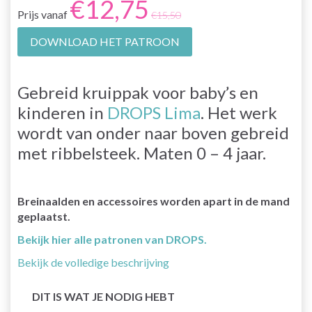
€12,75
Prijs vanaf
€15,50
DOWNLOAD HET PATROON
Gebreid kruippak voor baby’s en
kinderen in
DROPS Lima
. Het werk
wordt van onder naar boven gebreid
met ribbelsteek. Maten 0 – 4 jaar.
Breinaalden en accessoires worden apart in de mand
geplaatst.
Bekijk hier alle patronen van DROPS.
Bekijk de volledige beschrijving
DIT IS WAT JE NODIG HEBT