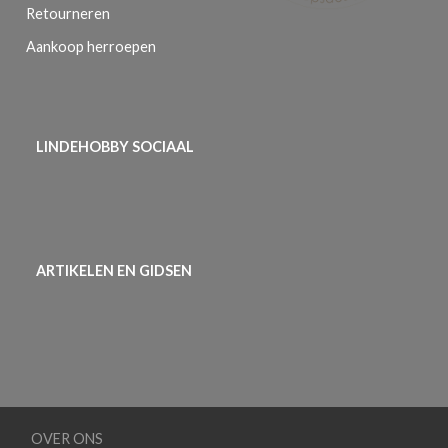
Retourneren
Aankoop herroepen
LINDEHOBBY SOCIAAL
ARTIKELEN EN GIDSEN
OVER ONS