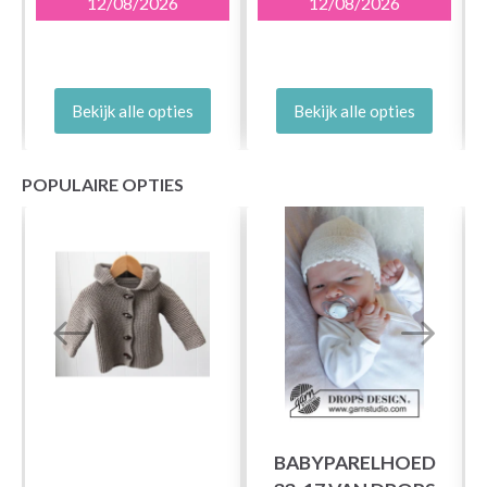
12/08/2026
12/08/2026
Bekijk alle opties
Bekijk alle opties
POPULAIRE OPTIES
BABYPARELHOED