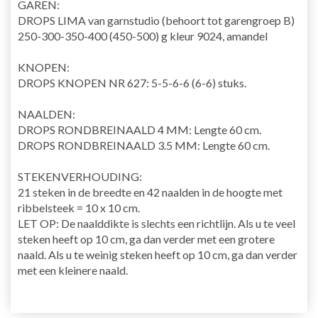
GAREN:
DROPS LIMA van garnstudio (behoort tot garengroep B)
250-300-350-400 (450-500) g kleur 9024, amandel
KNOPEN:
DROPS KNOPEN NR 627: 5-5-6-6 (6-6) stuks.
NAALDEN:
DROPS RONDBREINAALD 4 MM: Lengte 60 cm.
DROPS RONDBREINAALD 3.5 MM: Lengte 60 cm.
STEKENVERHOUDING:
21 steken in de breedte en 42 naalden in de hoogte met
ribbelsteek = 10 x 10 cm.
LET OP: De naalddikte is slechts een richtlijn. Als u te veel
steken heeft op 10 cm, ga dan verder met een grotere
naald. Als u te weinig steken heeft op 10 cm, ga dan verder
met een kleinere naald.