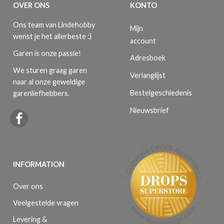
OVER ONS
KONTO
Ons team van Lindehobby
Mijn
wenst je het allerbeste :)
account
Garen is onze passie!
Adresboek
We sturen graag garen
Verlanglijst
naar al onze geweldige
Bestelgeschiedenis
garenliefhebbers.
Nieuwsbrief
INFORMATION
Over ons
Veelgestelde vragen
Levering &