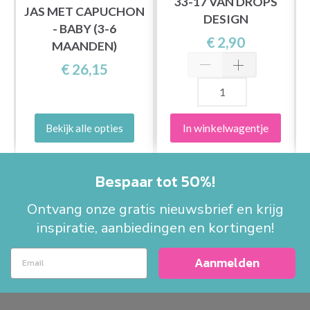
33-17 VAN DROPS
JAS MET CAPUCHON
DESIGN
- BABY (3-6
€ 2,90
MAANDEN)
€ 26,15
In winkelwagentje
Bekijk alle opties
Bespaar tot 50%!
Ontvang onze gratis nieuwsbrief en krijg
inspiratie, aanbiedingen en kortingen!
Aanmelden