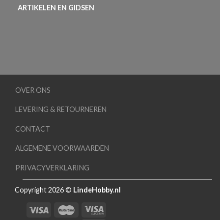
ARTIKELEN EN GIDSEN
OVER ONS
LEVERING & RETOURNEREN
CONTACT
ALGEMENE VOORWAARDEN
PRIVACYVERKLARING
Copyright 2026 ©
LindeHobby.nl