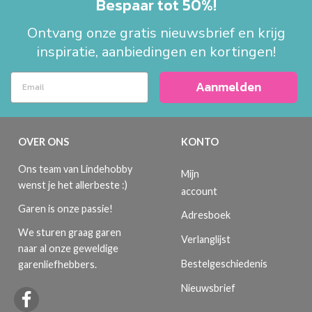
Bespaar tot 50%!
Ontvang onze gratis nieuwsbrief en krijg
inspiratie, aanbiedingen en kortingen!
Aanmelden
OVER ONS
KONTO
Ons team van Lindehobby
Mijn
wenst je het allerbeste :)
account
Garen is onze passie!
Adresboek
We sturen graag garen
Verlanglijst
naar al onze geweldige
Bestelgeschiedenis
garenliefhebbers.
Nieuwsbrief