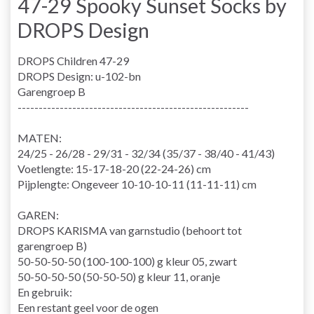
47-29 Spooky Sunset Socks by
DROPS Design
DROPS Children 47-29
DROPS Design: u-102-bn
Garengroep B
-------------------------------------------------------
MATEN:
24/25 - 26/28 - 29/31 - 32/34 (35/37 - 38/40 - 41/43)
Voetlengte: 15-17-18-20 (22-24-26) cm
Pijplengte: Ongeveer 10-10-10-11 (11-11-11) cm
GAREN:
DROPS KARISMA van garnstudio (behoort tot
garengroep B)
50-50-50-50 (100-100-100) g kleur 05, zwart
50-50-50-50 (50-50-50) g kleur 11, oranje
En gebruik:
Een restant geel voor de ogen