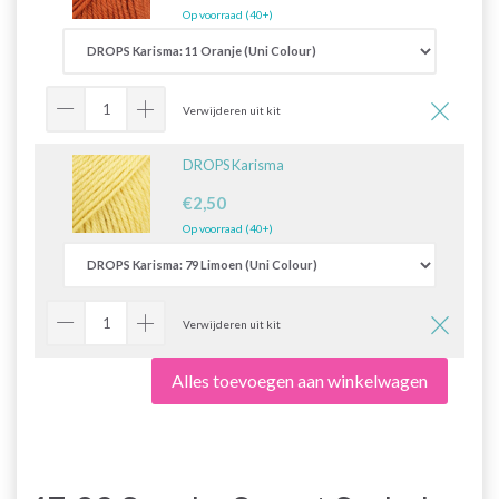
Op voorraad (40+)
Verwijderen uit kit
DROPS Karisma
€2,50
Op voorraad (40+)
Verwijderen uit kit
Alles toevoegen aan winkelwagen