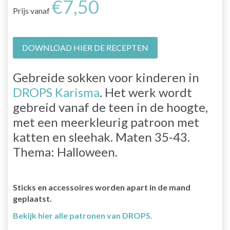
€7,50
Prijs vanaf
DOWNLOAD HIER DE RECEPTEN
Gebreide sokken voor kinderen in
DROPS Karisma
. Het werk wordt
gebreid vanaf de teen in de hoogte,
met een meerkleurig patroon met
katten en sleehak. Maten 35-43.
Thema: Halloween.
Sticks en accessoires worden apart in de mand
geplaatst.
Bekijk hier alle patronen van DROPS.