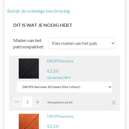
Bekijk de volledige beschrijving
DIT IS WAT JE NODIG HEBT
Maten van het
patroonpakket:
DROPS Karisma
€2,50
Op voorraad (40+)
Verwijderen uit kit
DROPS Karisma
€2,50