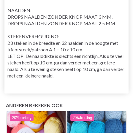
NAALDEN:
DROPS NAALDEN ZONDER KNOP MAAT 3 MM.
DROPS NAALDEN ZONDER KNOP MAAT 2.5 MM.
STEKENVERHOUDING:
23 steken in de breedte en 32 naalden in de hoogte met
tricotsteek/patroon A.1 = 10 x 10 cm.
LET OP: De naalddikte is slechts een richtlijn. Als u te veel
steken heeft op 10 cm, ga dan verder met een grotere
naald. Als u te weinig steken heeft op 10 cm, ga dan verder
met een kleinere naald.
ANDEREN BEKEKEN OOK
20%
korting
20%
korting