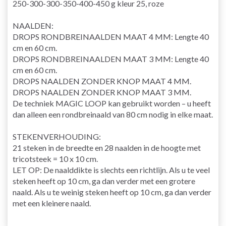
250-300-300-350-400-450 g kleur 25, roze
NAALDEN:
DROPS RONDBREINAALDEN MAAT 4 MM: Lengte 40
cm en 60 cm.
DROPS RONDBREINAALDEN MAAT 3 MM: Lengte 40
cm en 60 cm.
DROPS NAALDEN ZONDER KNOP MAAT 4 MM.
DROPS NAALDEN ZONDER KNOP MAAT 3 MM.
De techniek MAGIC LOOP kan gebruikt worden – u heeft
dan alleen een rondbreinaald van 80 cm nodig in elke maat.
STEKENVERHOUDING:
21 steken in de breedte en 28 naalden in de hoogte met
tricotsteek = 10 x 10 cm.
LET OP: De naalddikte is slechts een richtlijn. Als u te veel
steken heeft op 10 cm, ga dan verder met een grotere
naald. Als u te weinig steken heeft op 10 cm, ga dan verder
met een kleinere naald.