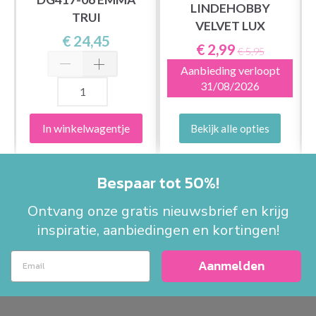
LINDEHOBBY
TRUI
VELVET LUX
€ 24,45
€ 2,99
€ 5,95
Aanbieding verloopt
31/08/2026
In winkelwagentje
Bekijk alle opties
Bespaar tot 50%!
Ontvang onze gratis nieuwsbrief en krijg
inspiratie, aanbiedingen en kortingen!
Aanmelden