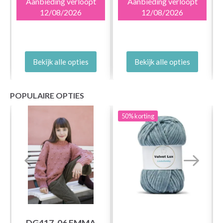
Aanbieding verloopt
Aanbieding verloopt
12/08/2026
12/08/2026
Bekijk alle opties
Bekijk alle opties
POPULAIRE OPTIES
50%
korting
DG417-06 EMMA