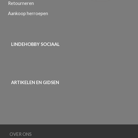
Retourneren
Aankoop herroepen
LINDEHOBBY SOCIAAL
ARTIKELEN EN GIDSEN
OVER ONS