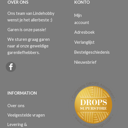
OVER ONS
KONTO
Ons team van Lindehobby
Mijn
wenst je het allerbeste :)
account
Garen is onze passie!
Adresboek
We sturen graag garen
Verlanglijst
naar al onze geweldige
Bestelgeschiedenis
garenliefhebbers.
Nieuwsbrief
INFORMATION
Over ons
Veelgestelde vragen
Levering &