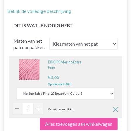
Bekijk de volledige beschrijving
DIT IS WAT JE NODIG HEBT
Maten van het
patroonpakket:
DROPS Merino Extra
Fine
€3,65
Op voorraad (40+)
Verwijderen uit kit
Alles toevoegen aan winkelwagen