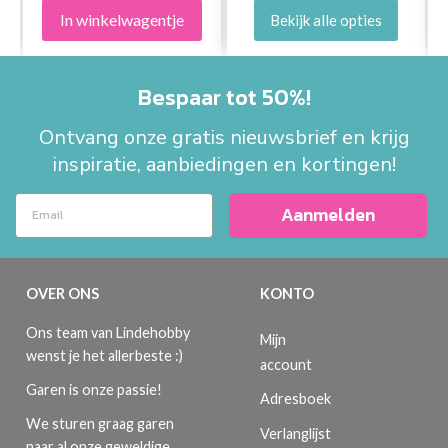
In winkelwagentje
Bekijk alle opties
Bespaar tot 50%!
Ontvang onze gratis nieuwsbrief en krijg
inspiratie, aanbiedingen en kortingen!
Aanmelden
OVER ONS
KONTO
Ons team van Lindehobby
Mijn
wenst je het allerbeste :)
account
Garen is onze passie!
Adresboek
We sturen graag garen
Verlanglijst
naar al onze geweldige