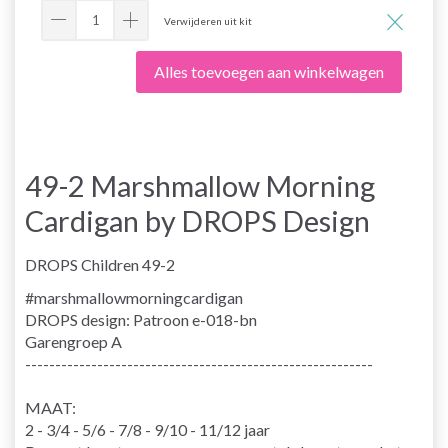
Verwijderen uit kit
Alles toevoegen aan winkelwagen
49-2 Marshmallow Morning
Cardigan by DROPS Design
DROPS Children 49-2
#marshmallowmorningcardigan
DROPS design: Patroon e-018-bn
Garengroep
A
----------------------------------------------------------
MAAT:
2 - 3/4 - 5/6 - 7/8 - 9/10 - 11/12 jaar