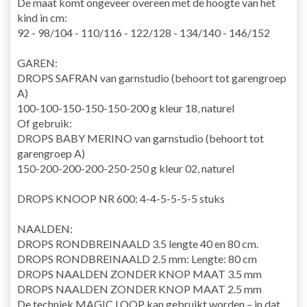
De maat komt ongeveer overeen met de hoogte van het
kind in cm:
92 - 98/104 - 110/116 - 122/128 - 134/140 - 146/152
GAREN:
DROPS SAFRAN van garnstudio (behoort tot garengroep
A)
100-100-150-150-150-200 g kleur 18, naturel
Of gebruik:
DROPS BABY MERINO van garnstudio (behoort tot
garengroep A)
150-200-200-200-250-250 g kleur 02, naturel
DROPS KNOOP NR 600: 4-4-5-5-5-5 stuks
NAALDEN:
DROPS
RONDBREINAALD
3.5 lengte 40 en 80 cm.
DROPS RONDBREINAALD 2.5 mm: Lengte: 80 cm
DROPS NAALDEN ZONDER KNOP MAAT 3.5 mm
DROPS NAALDEN ZONDER KNOP MAAT 2.5 mm
De techniek
MAGIC LOOP
kan gebruikt worden – in dat