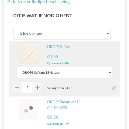
Bekijk de volledige beschrijving
DIT IS WAT JE NODIG HEBT
DROPS Safran
€1,55
Op voorraad (40+)
Verwijderen uit kit
DROPS Bloem wit 15
mm (nr. 600)
€0,50
Op voorraad (40+)