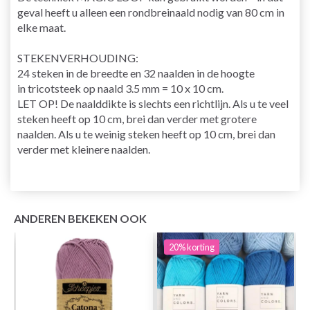
geval heeft u alleen een rondbreinaald nodig van 80 cm in
elke maat.
STEKENVERHOUDING
:
24 steken in de breedte en 32 naalden in de hoogte
in
tricotsteek
op
naald
3.5 mm = 10 x 10 cm.
LET OP! De naalddikte is slechts een richtlijn. Als u te veel
steken heeft op 10 cm, brei dan verder met grotere
naalden. Als u te weinig steken heeft op 10 cm, brei dan
verder met kleinere naalden.
ANDEREN BEKEKEN OOK
20%
korting