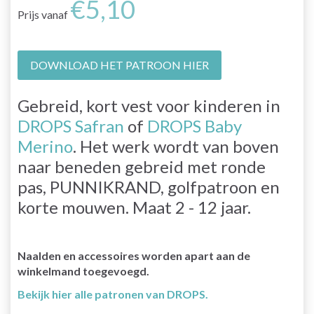
€5,10
Prijs vanaf
DOWNLOAD HET PATROON HIER
Gebreid, kort vest voor kinderen in
DROPS Safran
of
DROPS Baby
Merino
. Het werk wordt van boven
naar beneden gebreid met ronde
pas, PUNNIKRAND, golfpatroon en
korte mouwen. Maat 2 - 12 jaar.
Naalden en accessoires worden apart aan de
winkelmand toegevoegd.
Bekijk hier alle patronen van DROPS.