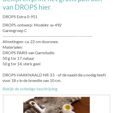
van DROPS hier.
DROPS Extra 0-911
DROPS-ontwerp: Modelnr. w-492
Garengroep C
-------------------------------------------------- ---------
Afmetingen: ca. 22 cm doorsnee.
Materialen:
DROPS PARIS van Garnstudio
50 g f.nr 17, natuur
50 g f.nr 14, sterk geel
DROPS HAAKNAALD NR 3.5 - of de naald die u nodig heeft
voor 18 v in de breedte van 10 cm.
Bekijk de volledige beschrijving