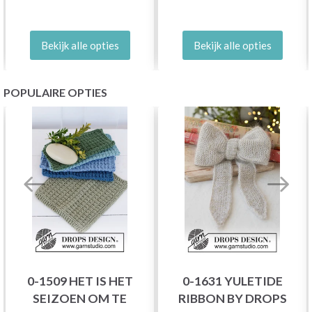
Bekijk alle opties
Bekijk alle opties
POPULAIRE OPTIES
0-1509 HET IS HET
0-1631 YULETIDE
SEIZOEN OM TE
RIBBON BY DROPS