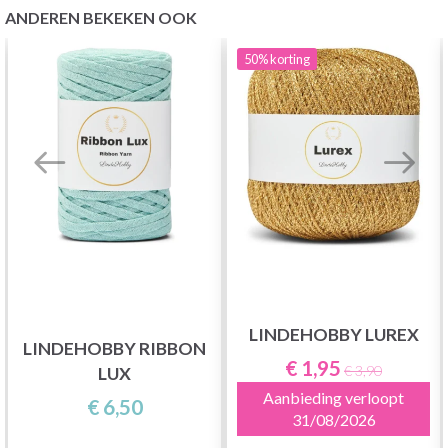
ANDEREN BEKEKEN OOK
50%
korting
LINDEHOBBY LUREX
LINDEHOBBY RIBBON
€ 1,95
€ 3,90
LUX
Aanbieding verloopt
€ 6,50
31/08/2026