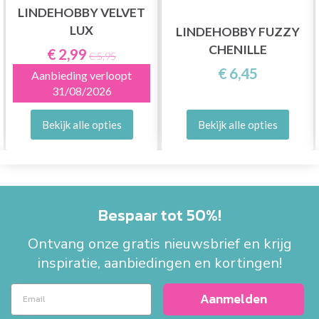
LINDEHOBBY VELVET
LUX
LINDEHOBBY FUZZY
CHENILLE
€ 2,99
€ 5,95
€ 6,45
Aanbieding verloopt
31/08/2026
Bekijk alle opties
Bekijk alle opties
Bespaar tot 50%!
Ontvang onze gratis nieuwsbrief en krijg
inspiratie, aanbiedingen en kortingen!
Aanmelden