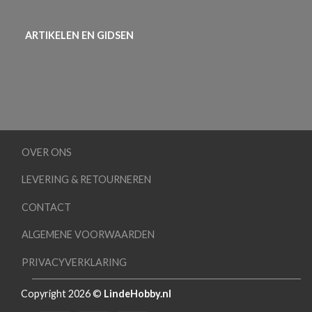
ARTIKELEN EN GIDSEN
OVER ONS
LEVERING & RETOURNEREN
CONTACT
ALGEMENE VOORWAARDEN
PRIVACYVERKLARING
Copyright 2026 ©
LindeHobby.nl