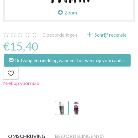
Zoom
0
beoordelingen
Schrijf recensie
€15,40
Ontvang een melding wanneer het weer op voorraad is
Niet op voorraad
OMSCHRIJVING
BEOORDELINGEN (0)