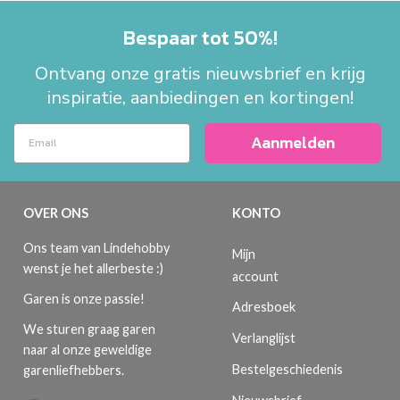
Bespaar tot 50%!
Ontvang onze gratis nieuwsbrief en krijg
inspiratie, aanbiedingen en kortingen!
Aanmelden
OVER ONS
KONTO
Ons team van Lindehobby
Mijn
wenst je het allerbeste :)
account
Garen is onze passie!
Adresboek
We sturen graag garen
Verlanglijst
naar al onze geweldige
Bestelgeschiedenis
garenliefhebbers.