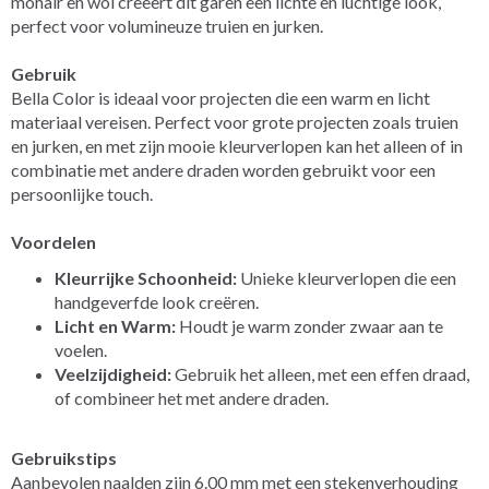
mohair en wol creëert dit garen een lichte en luchtige look,
perfect voor volumineuze truien en jurken.
Gebruik
Bella Color is ideaal voor projecten die een warm en licht
materiaal vereisen. Perfect voor grote projecten zoals truien
en jurken, en met zijn mooie kleurverlopen kan het alleen of in
combinatie met andere draden worden gebruikt voor een
persoonlijke touch.
Voordelen
Kleurrijke Schoonheid:
Unieke kleurverlopen die een
handgeverfde look creëren.
Licht en Warm:
Houdt je warm zonder zwaar aan te
voelen.
Veelzijdigheid:
Gebruik het alleen, met een effen draad,
of combineer het met andere draden.
Gebruikstips
Aanbevolen naalden zijn 6.00 mm met een stekenverhouding