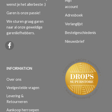
Mijn
wenst je het allerbeste :)
account
Garen is onze passie!
Adresboek
We sturen graag garen
Verlanglijst
naar al onze geweldige
Bestelgeschiedenis
garenliefhebbers.
Nieuwsbrief
INFORMATION
Over ons
Veelgestelde vragen
Levering &
Retourneren
Aankoop herroepen