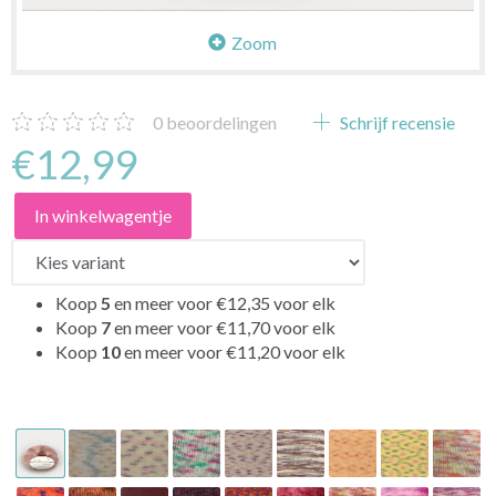
Zoom
0
beoordelingen
Schrijf recensie
€12,99
In winkelwagentje
Koop
5
en meer voor
€12,35
voor elk
Koop
7
en meer voor
€11,70
voor elk
Koop
10
en meer voor
€11,20
voor elk