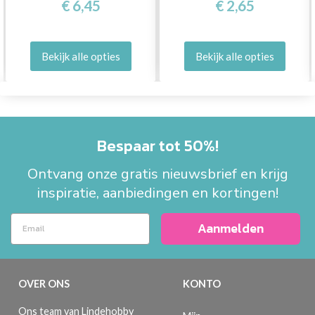
€ 6,45
€ 2,65
Bekijk alle opties
Bekijk alle opties
Bespaar tot 50%!
Ontvang onze gratis nieuwsbrief en krijg
inspiratie, aanbiedingen en kortingen!
Aanmelden
OVER ONS
KONTO
Ons team van Lindehobby