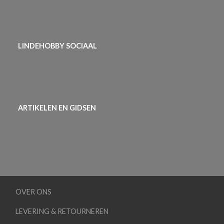
LINDEHOBBY SOCIAAL
ARTIKELEN EN GIDSEN
OVER ONS
LEVERING & RETOURNEREN