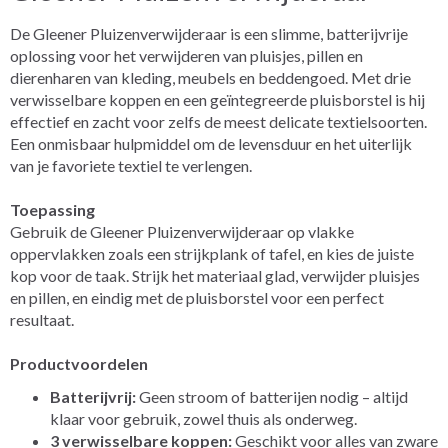
De Gleener Pluizenverwijderaar is een slimme, batterijvrije
oplossing voor het verwijderen van pluisjes, pillen en
dierenharen van kleding, meubels en beddengoed. Met drie
verwisselbare koppen en een geïntegreerde pluisborstel is hij
effectief en zacht voor zelfs de meest delicate textielsoorten.
Een onmisbaar hulpmiddel om de levensduur en het uiterlijk
van je favoriete textiel te verlengen.
Toepassing
Gebruik de Gleener Pluizenverwijderaar op vlakke
oppervlakken zoals een strijkplank of tafel, en kies de juiste
kop voor de taak. Strijk het materiaal glad, verwijder pluisjes
en pillen, en eindig met de pluisborstel voor een perfect
resultaat.
Productvoordelen
Batterijvrij:
Geen stroom of batterijen nodig – altijd
klaar voor gebruik, zowel thuis als onderweg.
3 verwisselbare koppen:
Geschikt voor alles van zware