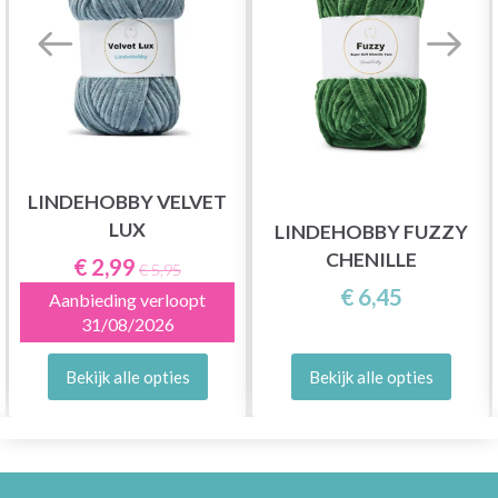
LINDEHOBBY VELVET
LUX
LINDEHOBBY FUZZY
CHENILLE
€ 2,99
€ 5,95
€ 6,45
Aanbieding verloopt
31/08/2026
Bekijk alle opties
Bekijk alle opties