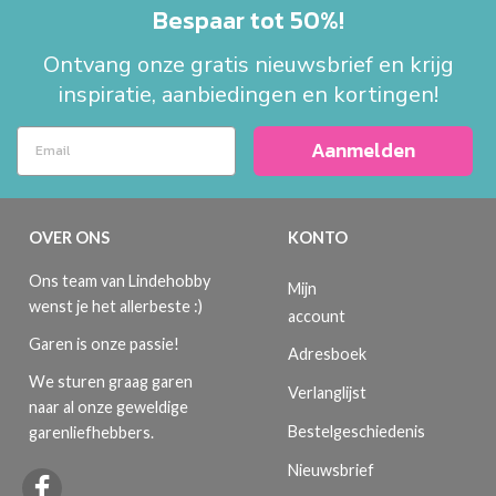
Bespaar tot 50%!
Ontvang onze gratis nieuwsbrief en krijg
inspiratie, aanbiedingen en kortingen!
Aanmelden
OVER ONS
KONTO
Ons team van Lindehobby
Mijn
wenst je het allerbeste :)
account
Garen is onze passie!
Adresboek
We sturen graag garen
Verlanglijst
naar al onze geweldige
Bestelgeschiedenis
garenliefhebbers.
Nieuwsbrief