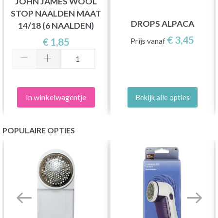
JOHN JAMES WOOL
STOP NAALDEN MAAT
DROPS ALPACA
14/18 (6 NAALDEN)
€ 3,45
€ 1,85
Prijs vanaf
In winkelwagentje
Bekijk alle opties
POPULAIRE OPTIES