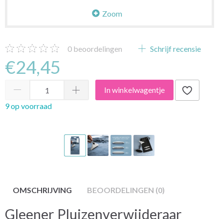
Zoom
0
beoordelingen
Schrijf recensie
€24,45
In winkelwagentje
9 op voorraad
OMSCHRIJVING
BEOORDELINGEN (0)
Gleener Pluizenverwijderaar