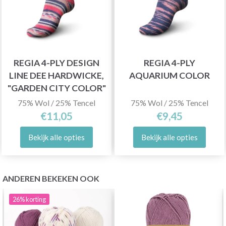
REGIA 4-PLY DESIGN
REGIA 4-PLY
LINE DEE HARDWICKE,
AQUARIUM COLOR
"GARDEN CITY COLOR"
75% Wol / 25% Tencel
75% Wol / 25% Tencel
€11,05
€9,45
Bekijk alle opties
Bekijk alle opties
ANDEREN BEKEKEN OOK
26%
korting