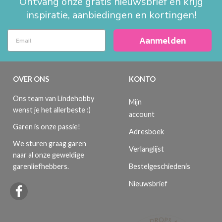
Ontvang onze gratis nieuwsbrief en krijg
inspiratie, aanbiedingen en kortingen!
Aanmelden
OVER ONS
KONTO
Ons team van Lindehobby
Mijn
wenst je het allerbeste :)
account
Garen is onze passie!
Adresboek
We sturen graag garen
Verlanglijst
naar al onze geweldige
Bestelgeschiedenis
garenliefhebbers.
Nieuwsbrief