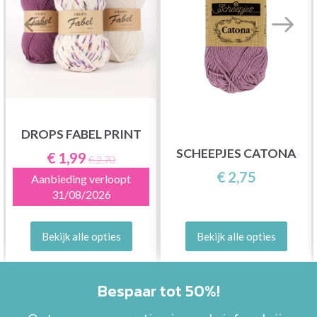
DROPS FABEL PRINT
SCHEEPJES CATONA
€ 1,99
€ 2,70
€ 2,75
Aanbieding verloopt
31/08/2026
Bekijk alle opties
Bekijk alle opties
Bespaar tot 50%!