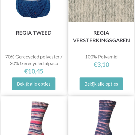
REGIA TWEED
REGIA
VERSTERKINGSGAREN
70% Gerecycled polyester /
100% Polyamid
30% Gerecycled alpaca
€3,10
€10,45
Bekijk alle opties
Bekijk alle opties