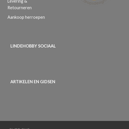
Levering &
Retourneren
Aankoop herroepen
LINDEHOBBY SOCIAAL
ARTIKELEN EN GIDSEN