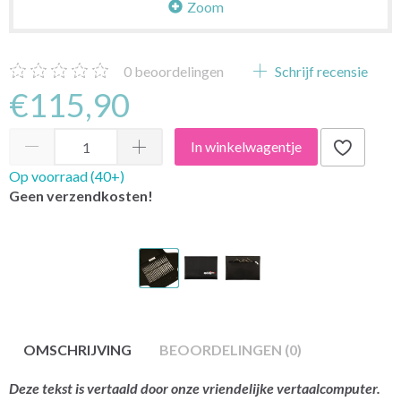
Zoom
0
beoordelingen
Schrijf recensie
€115,90
In winkelwagentje
Op voorraad (40+)
Geen verzendkosten!
OMSCHRIJVING
BEOORDELINGEN (0)
Deze tekst is vertaald door onze vriendelijke vertaalcomputer.