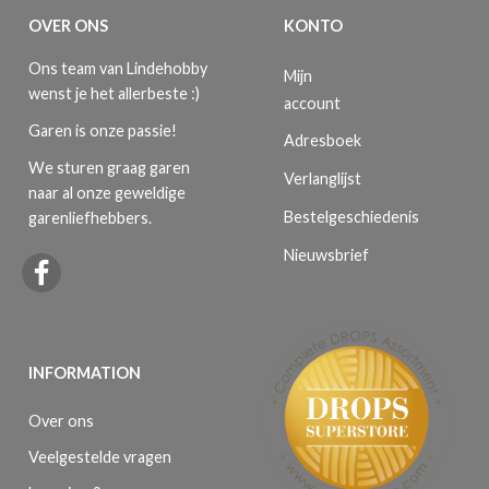
OVER ONS
KONTO
Ons team van Lindehobby
Mijn
wenst je het allerbeste :)
account
Garen is onze passie!
Adresboek
We sturen graag garen
Verlanglijst
naar al onze geweldige
Bestelgeschiedenis
garenliefhebbers.
Nieuwsbrief
INFORMATION
Over ons
Veelgestelde vragen