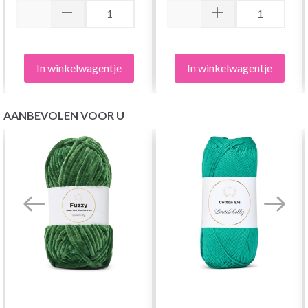
In winkelwagentje
In winkelwagentje
AANBEVOLEN VOOR U