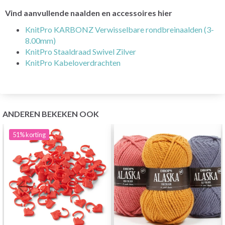
Vind aanvullende naalden en accessoires hier
KnitPro KARBONZ Verwisselbare rondbreinaalden (3-
8.00mm)
KnitPro Staaldraad Swivel Zilver
KnitPro Kabeloverdrachten
ANDEREN BEKEKEN OOK
51%
korting