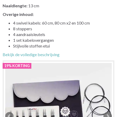
Naaldlengte:
13 cm
Overige inhoud:
4 swivel kabels: 60 cm, 80 cm x2 en 100 cm
8 stoppers
4 aandraaisleutels
1 set kabelovergangen
Stijlvolle stoffen etui
Bekijk de volledige beschrijving
19% KORTING