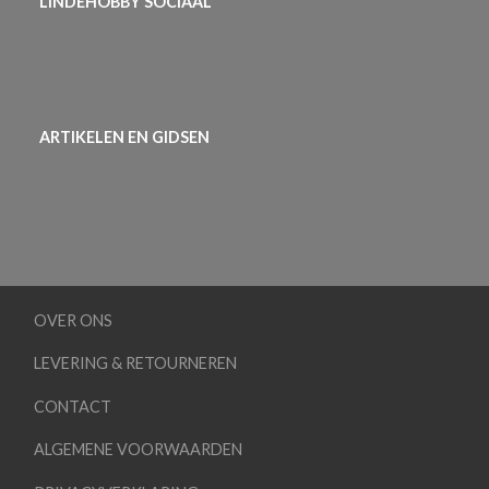
LINDEHOBBY SOCIAAL
ARTIKELEN EN GIDSEN
OVER ONS
LEVERING & RETOURNEREN
CONTACT
ALGEMENE VOORWAARDEN