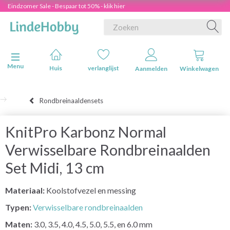
Eindzomer Sale - Bespaar tot 50% - klik hier
Navigatie in-/uitschakelen
Menu
Huis
verlanglijst
Aanmelden
Winkelwagen
Rondbreinaaldensets
KnitPro Karbonz Normal
Verwisselbare Rondbreinaalden
Set Midi, 13 cm
Materiaal:
Koolstofvezel en messing
Typen:
Verwisselbare rondbreinaalden
Maten:
3.0, 3.5, 4.0, 4.5, 5.0, 5.5, en 6.0 mm