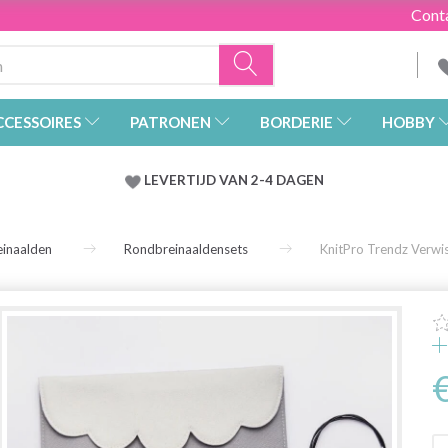
Cont
CCESSOIRES
PATRONEN
BORDERIE
HOBBY
LEVERTIJD VAN 2-4 DAGEN
inaalden
Rondbreinaaldensets
KnitPro Trendz Verwi