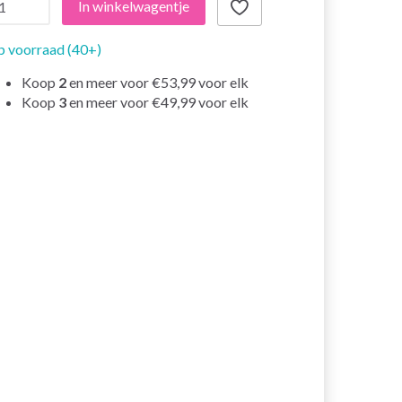
In winkelwagentje
 voorraad (40+)
Koop
2
en meer voor
€53,99
voor elk
Koop
3
en meer voor
€49,99
voor elk