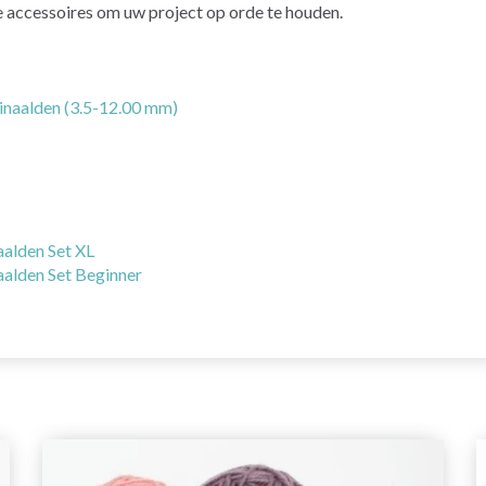
 accessoires om uw project op orde te houden.
naalden (3.5-12.00 mm)
alden Set XL
alden Set Beginner