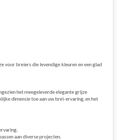
 voor breiers die levendige kleuren en een glad
aangezien het meegeleverde elegante grijze
ijke dimensie toe aan uw brei-ervaring, en het
ervaring.
passen aan diverse projecten.