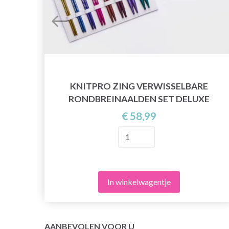
"
KNITPRO ZING VERWISSELBARE
DEN
RONDBREINAALDEN SET DELUXE
€ 58,99
In winkelwagentje
AANBEVOLEN VOOR U