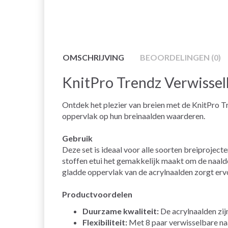
OMSCHRIJVING
BEOORDELINGEN (0)
KnitPro Trendz Verwissel
Ontdek het plezier van breien met de KnitPro T
oppervlak op hun breinaalden waarderen.
Gebruik
Deze set is ideaal voor alle soorten breiproject
stoffen etui het gemakkelijk maakt om de naalde
gladde oppervlak van de acrylnaalden zorgt ervo
Productvoordelen
Duurzame kwaliteit:
De acrylnaalden zij
Flexibiliteit:
Met 8 paar verwisselbare naa