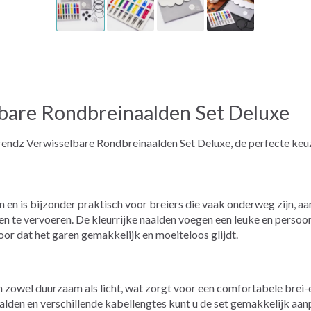
bare Rondbreinaalden Set Deluxe
rendz Verwisselbare Rondbreinaalden Set Deluxe, de perfecte keuze
en en is bijzonder praktisch voor breiers die vaak onderweg zijn, 
n te vervoeren. De kleurrijke naalden voegen een leuke en persoonl
or dat het garen gemakkelijk en moeiteloos glijdt.
n zowel duurzaam als licht, wat zorgt voor een comfortabele brei-
lden en verschillende kabellengtes kunt u de set gemakkelijk aan