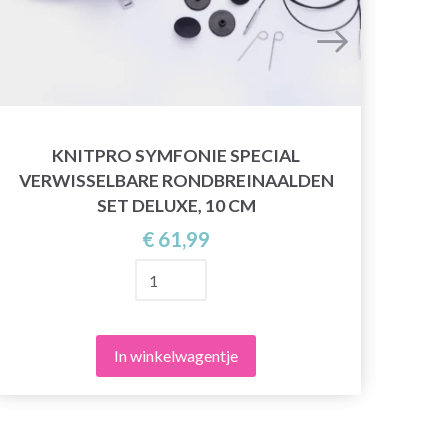
KNITPRO SYMFONIE SPECIAL
KN
VERWISSELBARE RONDBREINAALDEN
SET DELUXE, 10 CM
€ 61,99
In winkelwagentje