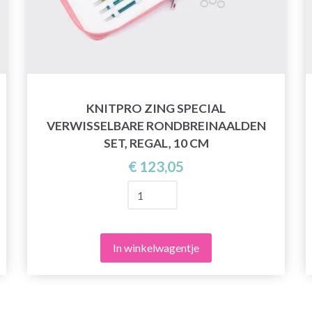
KNITPRO ZING SPECIAL
VERWISSELBARE RONDBREINAALDEN
SET, REGAL, 10 CM
€ 123,05
In winkelwagentje