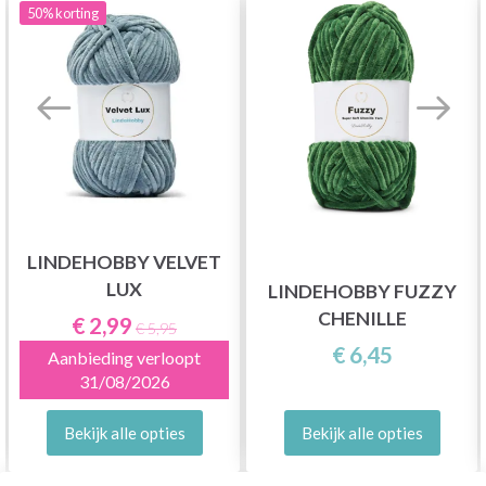
50%
korting
LINDEHOBBY VELVET
LUX
LINDEHOBBY FUZZY
CHENILLE
€ 2,99
€ 5,95
€ 6,45
Aanbieding verloopt
31/08/2026
Bekijk alle opties
Bekijk alle opties