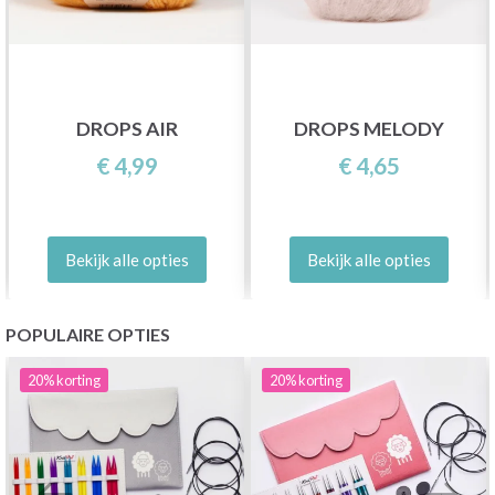
DROPS AIR
DROPS MELODY
€ 4,99
€ 4,65
Bekijk alle opties
Bekijk alle opties
POPULAIRE OPTIES
20%
korting
20%
korting