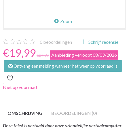
Zoom
0
beoordelingen
Schrijf recensie
€19,99
Aanbieding verloopt 08/09/2026
€24,99
Ontvang een melding wanneer het weer op voorraad is
Niet op voorraad
OMSCHRIJVING
BEOORDELINGEN (0)
Deze tekst is vertaald door onze vriendelijke vertaalcomputer.