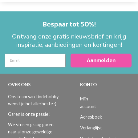
Bespaar tot 50%!
Ontvang onze gratis nieuwsbrief en krijg
inspiratie, aanbiedingen en kortingen!
Aanmelden
OVER ONS
KONTO
Ons team van Lindehobby
Mijn
wenst je het allerbeste :)
account
Garen is onze passie!
Adresboek
We sturen graag garen
Verlanglijst
naar al onze geweldige