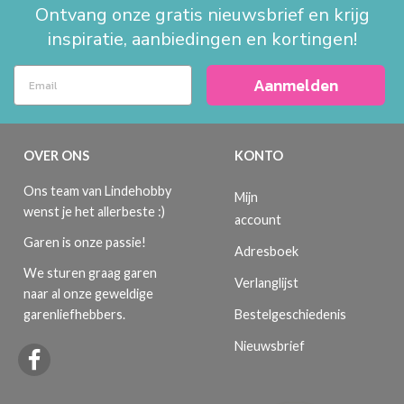
Ontvang onze gratis nieuwsbrief en krijg
inspiratie, aanbiedingen en kortingen!
Aanmelden
OVER ONS
KONTO
Ons team van Lindehobby
Mijn
wenst je het allerbeste :)
account
Garen is onze passie!
Adresboek
We sturen graag garen
Verlanglijst
naar al onze geweldige
Bestelgeschiedenis
garenliefhebbers.
Nieuwsbrief