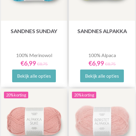
SANDNES SUNDAY
SANDNES ALPAKKA
100% Merinowol
100% Alpaca
€6,99
€6,99
€8,75
€8,75
Bekijk alle opties
Bekijk alle opties
20% korting
20% korting