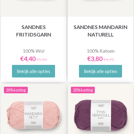
SANDNES
SANDNES MANDARIN
FRITIDSGARN
NATURELL
100% Wol
100% Katoen
€4,40
€3,80
€5,50
€4,75
Bekijk alle opties
Bekijk alle opties
20% korting
20% korting