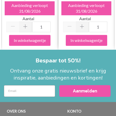
Aanbieding verloopt
Aanbieding verloopt
31/08/2026
31/08/2026
Aantal
Aantal
In winkelwagentje
In winkelwagentje
Bespaar tot 50%!
Ontvang onze gratis nieuwsbrief en krijg
inspiratie, aanbiedingen en kortingen!
Aanmelden
OVER ONS
KONTO