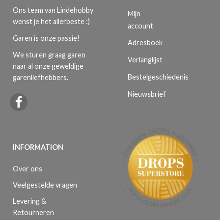
Ons team van Lindehobby
Mijn
wenst je het allerbeste :)
account
Garen is onze passie!
Adresboek
We sturen graag garen
Verlanglijst
naar al onze geweldige
Bestelgeschiedenis
garenliefhebbers.
Nieuwsbrief
INFORMATION
Over ons
Veelgestelde vragen
Levering &
Retourneren