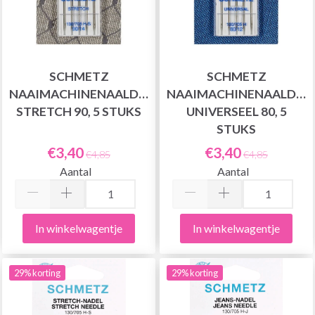
SCHMETZ
SCHMETZ
NAAIMACHINENAALDEN
NAAIMACHINENAALDEN
STRETCH 90, 5 STUKS
UNIVERSEEL 80, 5
STUKS
€3,40
€3,40
€4,85
€4,85
Aantal
Aantal
In winkelwagentje
In winkelwagentje
29% korting
29% korting