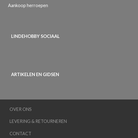
Aankoop herroepen
LINDEHOBBY SOCIAAL
ARTIKELEN EN GIDSEN
OVER ONS
LEVERING & RETOURNEREN
CONTACT