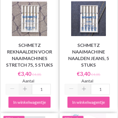
SCHMETZ
SCHMETZ
REKNAALDEN VOOR
NAAIMACHINE
NAAIMACHINES
NAALDEN JEANS, 5
STRETCH 75, 5 STUKS
STUKS
€3,40
€3,40
€4,85
€4,85
Aantal
Aantal
In winkelwagentje
In winkelwagentje