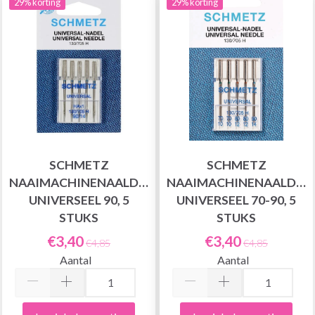
29% korting
29% korting
SCHMETZ
SCHMETZ
NAAIMACHINENAALDEN
NAAIMACHINENAALDEN
UNIVERSEEL 90, 5
UNIVERSEEL 70-90, 5
STUKS
STUKS
€3,40
€3,40
€4,85
€4,85
Aantal
Aantal