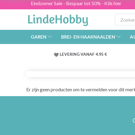
Eindzomer Sale - Bespaar tot 50% - Klik hier
GAREN
BREI- EN HAAKNAALDEN
A
LEVERING VANAF 4.95 €
Er zijn geen producten om te vermelden voor dit mer