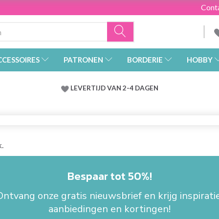
Cont
CCESSOIRES
PATRONEN
BORDERIE
HOBBY
LEVERTIJD VAN 2-4 DAGEN
k.
Bespaar tot 50%!
Ontvang onze gratis nieuwsbrief en krijg inspiratie
aanbiedingen en kortingen!