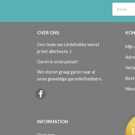
OVER ONS
KON
Ons team van Lindehobby wenst
Mijn
je het allerbeste :)
Adre
Garen is onze passie!
Verla
We sturen graag garen naar al
Best
onze geweldige garenliefhebbers.
Nieu
INFORMATION
Over ons