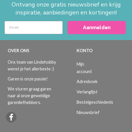
Ontvang onze gratis nieuwsbrief en krijg
inspiratie, aanbiedingen en kortingen!
Aanmelden
OVER ONS
KONTO
Ons team van Lindehobby
Mijn
wenst je het allerbeste :)
account
Garen is onze passie!
Adresboek
We sturen graag garen
Verlanglijst
naar al onze geweldige
Bestelgeschiedenis
garenliefhebbers.
Nieuwsbrief