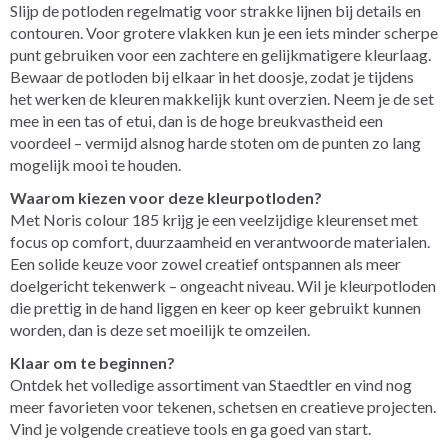
Slijp de potloden regelmatig voor strakke lijnen bij details en
contouren. Voor grotere vlakken kun je een iets minder scherpe
punt gebruiken voor een zachtere en gelijkmatigere kleurlaag.
Bewaar de potloden bij elkaar in het doosje, zodat je tijdens
het werken de kleuren makkelijk kunt overzien. Neem je de set
mee in een tas of etui, dan is de hoge breukvastheid een
voordeel – vermijd alsnog harde stoten om de punten zo lang
mogelijk mooi te houden.
Waarom kiezen voor deze kleurpotloden?
Met Noris colour 185 krijg je een veelzijdige kleurenset met
focus op comfort, duurzaamheid en verantwoorde materialen.
Een solide keuze voor zowel creatief ontspannen als meer
doelgericht tekenwerk – ongeacht niveau. Wil je kleurpotloden
die prettig in de hand liggen en keer op keer gebruikt kunnen
worden, dan is deze set moeilijk te omzeilen.
Klaar om te beginnen?
Ontdek het volledige assortiment van Staedtler en vind nog
meer favorieten voor tekenen, schetsen en creatieve projecten.
Vind je volgende creatieve tools en ga goed van start.