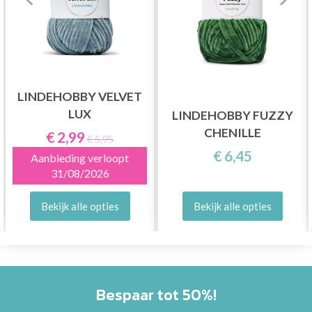
LINDEHOBBY VELVET
LUX
LINDEHOBBY FUZZY
CHENILLE
€ 2,99
€ 5,95
€ 6,45
Aanbieding verloopt
31/08/2026
Bekijk alle opties
Bekijk alle opties
Bespaar tot 50%!