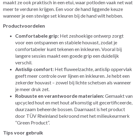
maakt ze ook praktisch in een etui, waar potloden vaak net wat
meer te verduren krijgen. Een voor de hand liggende keuze
wanneer je een stevige set kleuren bij de hand wilt hebben.
Productvoordelen
Comfortabele grip:
Het zeshoekige ontwerp zorgt
voor een ontspannen en stabiele houvast, zodat je
comfortabeler kunt tekenen en inkleuren. Vooral bij
langere sessies maakt een goede grip een duidelijk
verschil.
Antislip comfort:
Het fluweelzachte, antislip oppervlak
geeft meer controle over lijnen en inkleuren. Je hebt een
zekerder houvast – zowel bij lichte schetsen als wanneer
je meer druk zet.
Robuuste en verantwoorde materialen:
Gemaakt van
upcycled hout en met hout afkomstig uit gecertificeerde,
duurzaam beheerde bossen. Daarnaast is het product
door TÜV Rheinland bekroond met het milieukeurmerk
“Green Product”.
Tips voor gebruik