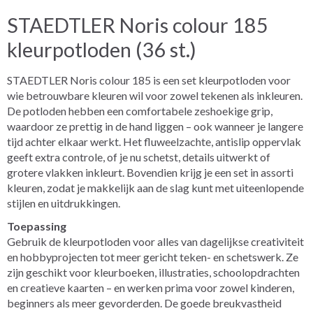
STAEDTLER Noris colour 185
kleurpotloden (36 st.)
STAEDTLER Noris colour 185 is een set kleurpotloden voor
wie betrouwbare kleuren wil voor zowel tekenen als inkleuren.
De potloden hebben een comfortabele zeshoekige grip,
waardoor ze prettig in de hand liggen – ook wanneer je langere
tijd achter elkaar werkt. Het fluweelzachte, antislip oppervlak
geeft extra controle, of je nu schetst, details uitwerkt of
grotere vlakken inkleurt. Bovendien krijg je een set in assorti
kleuren, zodat je makkelijk aan de slag kunt met uiteenlopende
stijlen en uitdrukkingen.
Toepassing
Gebruik de kleurpotloden voor alles van dagelijkse creativiteit
en hobbyprojecten tot meer gericht teken- en schetswerk. Ze
zijn geschikt voor kleurboeken, illustraties, schoolopdrachten
en creatieve kaarten – en werken prima voor zowel kinderen,
beginners als meer gevorderden. De goede breukvastheid