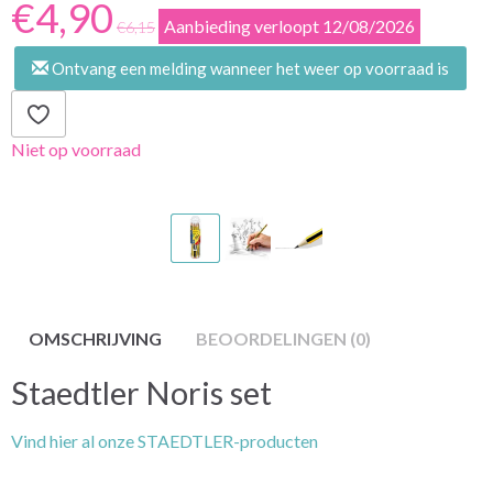
€4,90
Aanbieding verloopt 12/08/2026
€6,15
Ontvang een melding wanneer het weer op voorraad is
Niet op voorraad
OMSCHRIJVING
BEOORDELINGEN (0)
Staedtler Noris set
Vind hier al onze STAEDTLER-producten