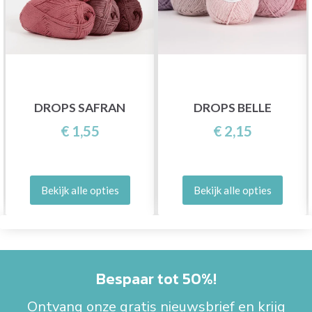
DROPS SAFRAN
DROPS BELLE
€ 1,55
€ 2,15
Bekijk alle opties
Bekijk alle opties
Bespaar tot 50%!
Ontvang onze gratis nieuwsbrief en krijg