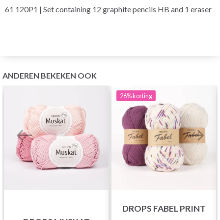
61 120P1 | Set containing 12 graphite pencils HB and 1 eraser
ANDEREN BEKEKEN OOK
26%
korting
DROPS FABEL PRINT