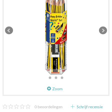
Zoom
0
beoordelingen
Schrijf recensie