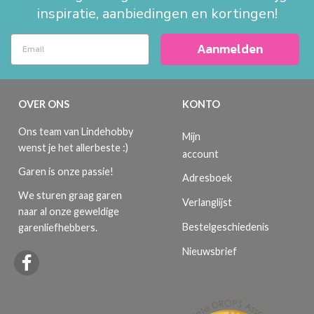
inspiratie, aanbiedingen en kortingen!
Aanmelden
OVER ONS
KONTO
Ons team van Lindehobby
Mijn
wenst je het allerbeste :)
account
Garen is onze passie!
Adresboek
We sturen graag garen
Verlanglijst
naar al onze geweldige
Bestelgeschiedenis
garenliefhebbers.
Nieuwsbrief