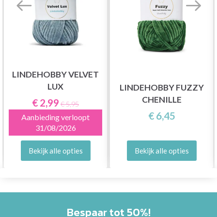
LINDEHOBBY VELVET
LUX
LINDEHOBBY FUZZY
CHENILLE
€ 2,99
€ 5,95
€ 6,45
Aanbieding verloopt
31/08/2026
Bekijk alle opties
Bekijk alle opties
Bespaar tot 50%!