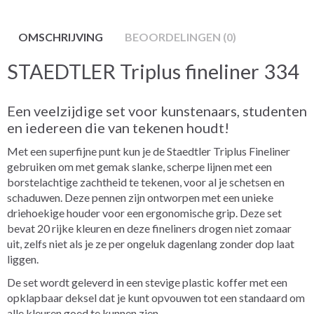
OMSCHRIJVING
BEOORDELINGEN (0)
STAEDTLER Triplus fineliner 334
Een veelzijdige set voor kunstenaars, studenten
en iedereen die van tekenen houdt!
Met een superfijne punt kun je de Staedtler Triplus Fineliner
gebruiken om met gemak slanke, scherpe lijnen met een
borstelachtige zachtheid te tekenen, voor al je schetsen en
schaduwen. Deze pennen zijn ontworpen met een unieke
driehoekige houder voor een ergonomische grip. Deze set
bevat 20 rijke kleuren en deze fineliners drogen niet zomaar
uit, zelfs niet als je ze per ongeluk dagenlang zonder dop laat
liggen.
De set wordt geleverd in een stevige plastic koffer met een
opklapbaar deksel dat je kunt opvouwen tot een standaard om
alle kleuren goed te kunnen zien.