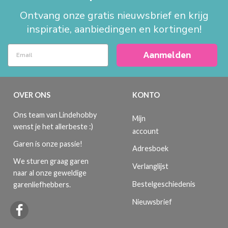
Ontvang onze gratis nieuwsbrief en krijg
inspiratie, aanbiedingen en kortingen!
Aanmelden
OVER ONS
KONTO
Ons team van Lindehobby
Mijn
wenst je het allerbeste :)
account
Garen is onze passie!
Adresboek
We sturen graag garen
Verlanglijst
naar al onze geweldige
Bestelgeschiedenis
garenliefhebbers.
Nieuwsbrief