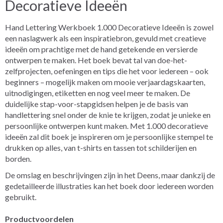
Decoratieve Ideeën
Hand Lettering Werkboek 1.000 Decoratieve Ideeën is zowel
een naslagwerk als een inspiratiebron, gevuld met creatieve
ideeën om prachtige met de hand getekende en versierde
ontwerpen te maken. Het boek bevat tal van doe-het-
zelfprojecten, oefeningen en tips die het voor iedereen – ook
beginners – mogelijk maken om mooie verjaardagskaarten,
uitnodigingen, etiketten en nog veel meer te maken. De
duidelijke stap-voor-stapgidsen helpen je de basis van
handlettering snel onder de knie te krijgen, zodat je unieke en
persoonlijke ontwerpen kunt maken.
Met 1.000 decoratieve
ideeën zal dit boek je inspireren om je persoonlijke stempel te
drukken op alles, van t-shirts en tassen tot schilderijen en
borden.
De omslag en beschrijvingen zijn in het Deens, maar dankzij de
gedetailleerde illustraties kan het boek door iedereen worden
gebruikt.
Productvoordelen