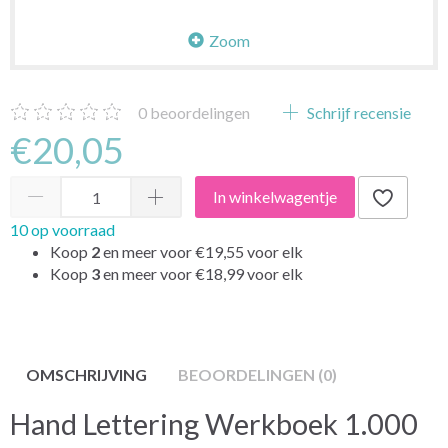
Zoom
0
beoordelingen
Schrijf recensie
€20,05
In winkelwagentje
10 op voorraad
Koop
2
en meer voor
€19,55
voor elk
Koop
3
en meer voor
€18,99
voor elk
OMSCHRIJVING
BEOORDELINGEN (0)
Hand Lettering Werkboek 1.000