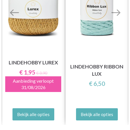
LINDEHOBBY LUREX
LINDEHOBBY RIBBON
€ 1,95
€ 3,90
LUX
Aanbieding verloopt
€ 6,50
31/08/2026
Bekijk alle opties
Bekijk alle opties