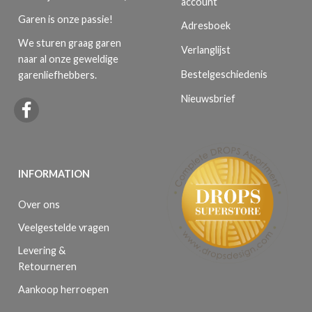
account
Garen is onze passie!
Adresboek
We sturen graag garen
Verlanglijst
naar al onze geweldige
Bestelgeschiedenis
garenliefhebbers.
Nieuwsbrief
INFORMATION
Over ons
Veelgestelde vragen
Levering &
Retourneren
Aankoop herroepen