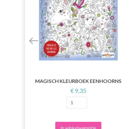
MAGISCH KLEURBOEK EENHOORNS
 MM
€ 9,35
In winkelwagentje