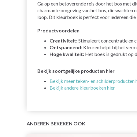
Ga op een betoverende reis door het bos met di
charmante omgeving van het bos, die wachten om 
loop. Dit kleurboek is perfect voor iedereen di
Productvoordelen
Creativiteit:
Stimuleert concentratie en cr
Ontspannend:
Kleuren helpt bij het verm
Hoge kwaliteit:
Het boek is gedrukt op di
Bekijk soortgelijke producten hier
Bekijk meer teken- en schilderproducten 
Bekijk andere kleurboeken hier
ANDEREN BEKEKEN OOK