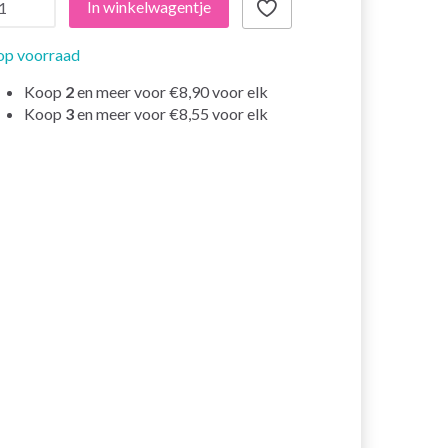
In winkelwagentje
op voorraad
Koop
2
en meer voor
€8,90
voor elk
Koop
3
en meer voor
€8,55
voor elk