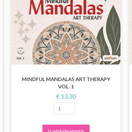
MINDFUL MANDALAS ART THERAPY
VOL. 1
€ 13,30
In winkelwagentje