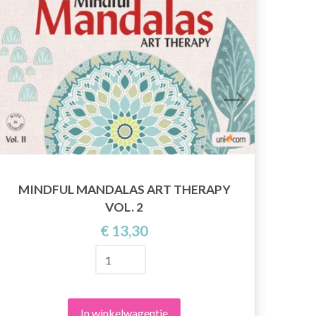
MINDFUL MANDALAS ART THERAPY
VOL. 2
€ 13,30
In winkelwagentje