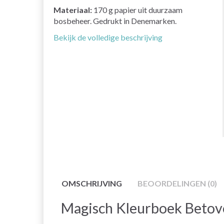
Materiaal:
170 g papier uit duurzaam
bosbeheer. Gedrukt in Denemarken.
Bekijk de volledige beschrijving
OMSCHRIJVING
BEOORDELINGEN (0)
Magisch Kleurboek Betov