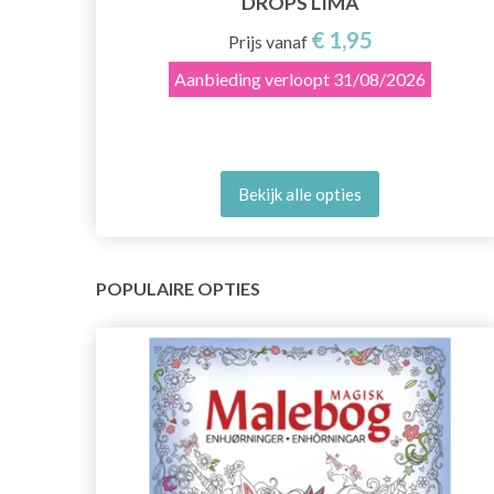
DROPS LIMA
€ 1,95
Prijs vanaf
Aanbieding verloopt
31/08/2026
Bekijk alle opties
POPULAIRE OPTIES