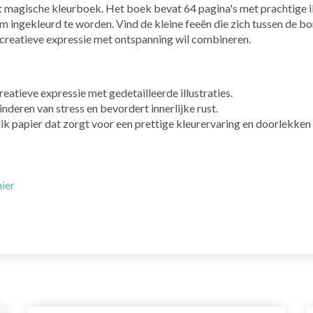
t magische kleurboek. Het boek bevat 64 pagina's met prachtige il
ingekleurd te worden. Vind de kleine feeën die zich tussen de bome
e creatieve expressie met ontspanning wil combineren.
eatieve expressie met gedetailleerde illustraties.
inderen van stress en bevordert innerlijke rust.
k papier dat zorgt voor een prettige kleurervaring en doorlekken 
hier