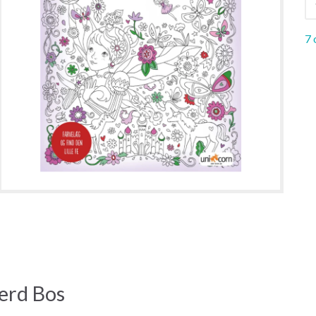
7 
erd Bos