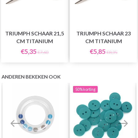
TRIUMPH SCHAAR 21,5
TRIUMPH SCHAAR 23
CM TITANIUM
CM TITANIUM
€5,35
€5,85
€7,60
€8,35
ANDEREN BEKEKEN OOK
50%
korting