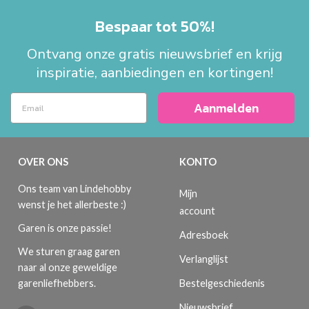
Bespaar tot 50%!
Ontvang onze gratis nieuwsbrief en krijg
inspiratie, aanbiedingen en kortingen!
Aanmelden
OVER ONS
KONTO
Ons team van Lindehobby
Mijn
wenst je het allerbeste :)
account
Garen is onze passie!
Adresboek
We sturen graag garen
Verlanglijst
naar al onze geweldige
Bestelgeschiedenis
garenliefhebbers.
Nieuwsbrief