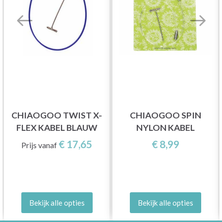
CHIAOGOO TWIST X-
CHIAOGOO SPIN
FLEX KABEL BLAUW
NYLON KABEL
€ 17,65
€ 8,99
Prijs vanaf
Bekijk alle opties
Bekijk alle opties