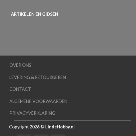
ARTIKELEN EN GIDSEN
OVER ONS
LEVERING & RETOURNEREN
CONTACT
ALGEMENE VOORWAARDEN
PRIVACYVERKLARING
Copyright 2026 ©
LindeHobby.nl