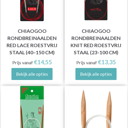
CHIAOGOO
CHIAOGOO
RONDBREINAALDEN
RONDBREINAALDEN
RED LACE ROESTVRIJ
KNIT RED ROESTVRIJ
STAAL (40–150 CM)
STAAL (23-100 CM)
€14,55
€13,35
Prijs vanaf
Prijs vanaf
Bekijk alle opties
Bekijk alle opties