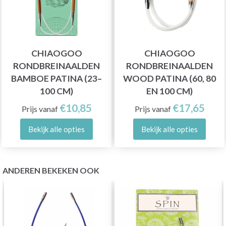
CHIAOGOO
CHIAOGOO
RONDBREINAALDEN
RONDBREINAALDEN
BAMBOE PATINA (23–
WOOD PATINA (60, 80
100 CM)
EN 100 CM)
€10,85
€17,65
Prijs vanaf
Prijs vanaf
Bekijk alle opties
Bekijk alle opties
ANDEREN BEKEKEN OOK