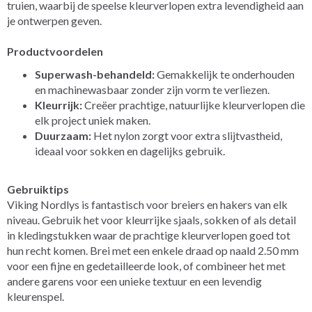
truien, waarbij de speelse kleurverlopen extra levendigheid aan
je ontwerpen geven.
Productvoordelen
Superwash-behandeld:
Gemakkelijk te onderhouden
en machinewasbaar zonder zijn vorm te verliezen.
Kleurrijk:
Creëer prachtige, natuurlijke kleurverlopen die
elk project uniek maken.
Duurzaam:
Het nylon zorgt voor extra slijtvastheid,
ideaal voor sokken en dagelijks gebruik.
Gebruiktips
Viking Nordlys is fantastisch voor breiers en hakers van elk
niveau. Gebruik het voor kleurrijke sjaals, sokken of als detail
in kledingstukken waar de prachtige kleurverlopen goed tot
hun recht komen. Brei met een enkele draad op naald 2.50 mm
voor een fijne en gedetailleerde look, of combineer het met
andere garens voor een unieke textuur en een levendig
kleurenspel.