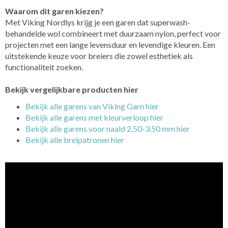
Waarom dit garen kiezen?
Met Viking Nordlys krijg je een garen dat superwash-
behandelde wol combineert met duurzaam nylon, perfect voor
projecten met een lange levensduur en levendige kleuren. Een
uitstekende keuze voor breiers die zowel esthetiek als
functionaliteit zoeken.
Bekijk vergelijkbare producten hier
Bekijk alle garens van Viking Garn hier
Bekijk alle garens met kleurverloop hier
Bekijk alle garens voor naald 2.50-3.50 mm hier
Bekijk alle breipatronen hier