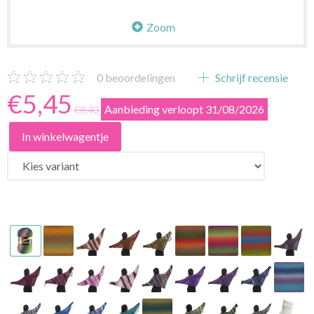
Zoom
0
beoordelingen
Schrijf recensie
€5,45
Aanbieding verloopt 31/08/2026
€8,40
In winkelwagentje