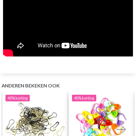
ANDEREN BEKEKEN OOK
40%
korting
40%
korting