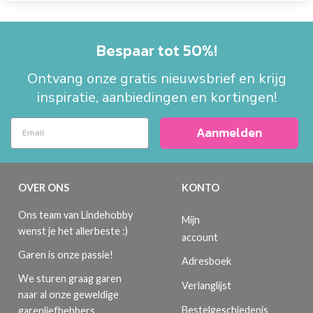
Bespaar tot 50%!
Ontvang onze gratis nieuwsbrief en krijg
inspiratie, aanbiedingen en kortingen!
Aanmelden
OVER ONS
KONTO
Ons team van Lindehobby
Mijn
wenst je het allerbeste :)
account
Garen is onze passie!
Adresboek
We sturen graag garen
Verlanglijst
naar al onze geweldige
Bestelgeschiedenis
garenliefhebbers.