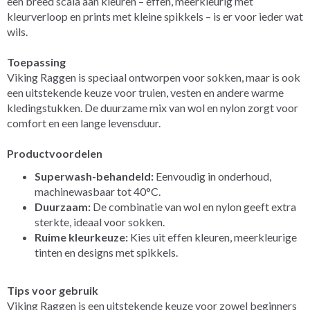
een breed scala aan kleuren – effen, meerkleurig met
kleurverloop en prints met kleine spikkels – is er voor ieder wat
wils.
Toepassing
Viking Raggen is speciaal ontworpen voor sokken, maar is ook
een uitstekende keuze voor truien, vesten en andere warme
kledingstukken. De duurzame mix van wol en nylon zorgt voor
comfort en een lange levensduur.
Productvoordelen
Superwash-behandeld:
Eenvoudig in onderhoud,
machinewasbaar tot 40°C.
Duurzaam:
De combinatie van wol en nylon geeft extra
sterkte, ideaal voor sokken.
Ruime kleurkeuze:
Kies uit effen kleuren, meerkleurige
tinten en designs met spikkels.
Tips voor gebruik
Viking Raggen is een uitstekende keuze voor zowel beginners