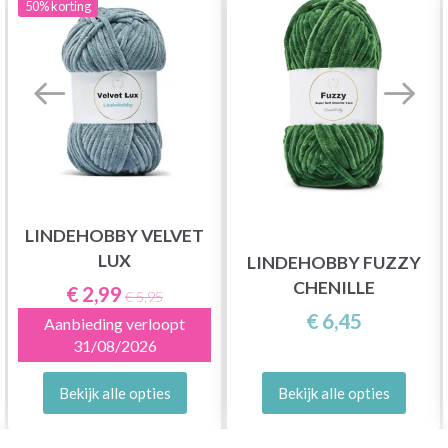
50%
korting
LINDEHOBBY VELVET
LUX
LINDEHOBBY FUZZY
CHENILLE
€ 2,99
€ 5,95
€ 6,45
Aanbieding verloopt
31/08/2026
Bekijk alle opties
Bekijk alle opties