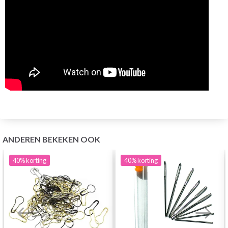
ANDEREN BEKEKEN OOK
40%
korting
40%
korting