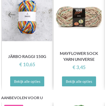
MAYFLOWER SOCK
JÄRBO RAGGI 150G
YARN UNIVERSE
€ 10,65
€ 3,45
Bekijk alle opties
Bekijk alle opties
AANBEVOLEN VOOR U