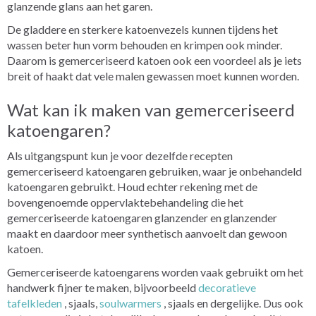
glanzende glans aan het garen.
De gladdere en sterkere katoenvezels kunnen tijdens het
wassen beter hun vorm behouden en krimpen ook minder.
Daarom is gemerceriseerd katoen ook een voordeel als je iets
breit of haakt dat vele malen gewassen moet kunnen worden.
Wat kan ik maken van gemerceriseerd
katoengaren?
Als uitgangspunt kun je voor dezelfde recepten
gemerceriseerd katoengaren gebruiken, waar je onbehandeld
katoengaren gebruikt. Houd echter rekening met de
bovengenoemde oppervlaktebehandeling die het
gemerceriseerde katoengaren glanzender en glanzender
maakt en daardoor meer synthetisch aanvoelt dan gewoon
katoen.
Gemerceriseerde katoengarens worden vaak gebruikt om het
handwerk fijner te maken, bijvoorbeeld
decoratieve
tafelkleden
, sjaals,
soulwarmers
, sjaals en dergelijke. Dus ook