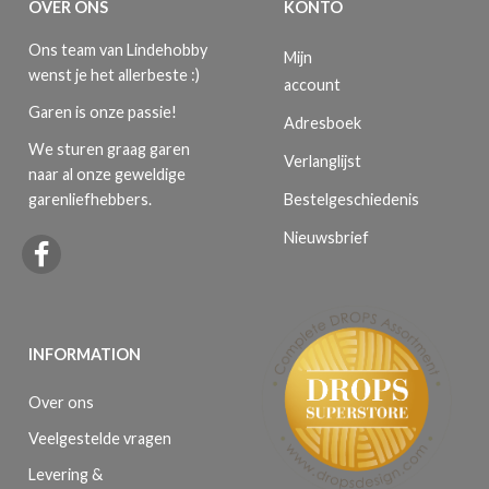
OVER ONS
KONTO
Ons team van Lindehobby
Mijn
wenst je het allerbeste :)
account
Garen is onze passie!
Adresboek
We sturen graag garen
Verlanglijst
naar al onze geweldige
Bestelgeschiedenis
garenliefhebbers.
Nieuwsbrief
INFORMATION
Over ons
Veelgestelde vragen
Levering &