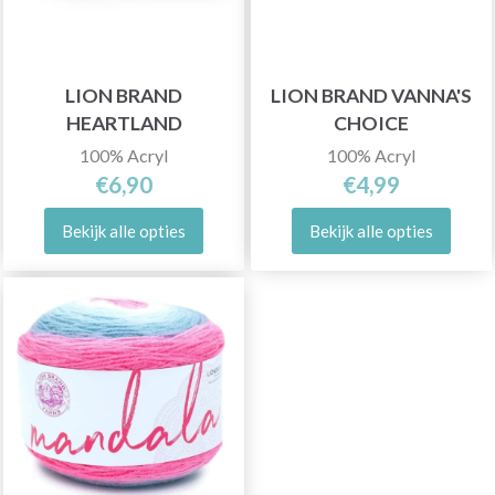
LION BRAND
LION BRAND VANNA'S
HEARTLAND
CHOICE
100% Acryl
100% Acryl
€6,90
€4,99
Bekijk alle opties
Bekijk alle opties