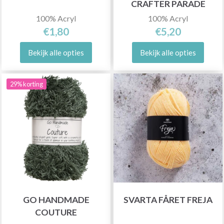
CRAFTER PARADE
100% Acryl
100% Acryl
€1,80
€5,20
Bekijk alle opties
Bekijk alle opties
29% korting
GO HANDMADE
SVARTA FÅRET FREJA
COUTURE