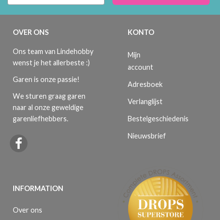
OVER ONS
KONTO
Ons team van Lindehobby
Mijn
wenst je het allerbeste :)
account
Garen is onze passie!
Adresboek
We sturen graag garen
Verlanglijst
naar al onze geweldige
Bestelgeschiedenis
garenliefhebbers.
Nieuwsbrief
INFORMATION
Over ons