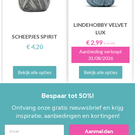
LINDEHOBBY VELVET
LUX
SCHEEPJES SPIRIT
€ 2,99
€ 5,95
€ 4,20
Aanbieding verloopt
31/08/2026
Bekijk alle opties
Bekijk alle opties
Bespaar tot 50%!
Ontvang onze gratis nieuwsbrief en krijg
inspiratie, aanbiedingen en kortingen!
Aanmelden