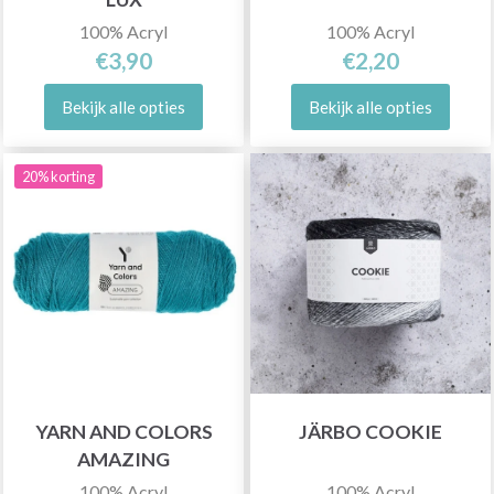
100% Acryl
100% Acryl
€3,90
€2,20
Bekijk alle opties
Bekijk alle opties
20% korting
YARN AND COLORS
JÄRBO COOKIE
AMAZING
100% Acryl
100% Acryl