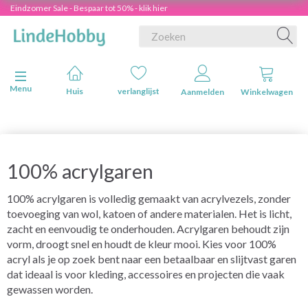
Eindzomer Sale - Bespaar tot 50% - klik hier
Navigatie in-/uitschakelen
Menu
Huis
verlanglijst
Aanmelden
Winkelwagen
100% acrylgaren
100% acrylgaren is volledig gemaakt van acrylvezels, zonder
toevoeging van wol, katoen of andere materialen. Het is licht,
zacht en eenvoudig te onderhouden. Acrylgaren behoudt zijn
vorm, droogt snel en houdt de kleur mooi. Kies voor 100%
acryl als je op zoek bent naar een betaalbaar en slijtvast garen
dat ideaal is voor kleding, accessoires en projecten die vaak
gewassen worden.