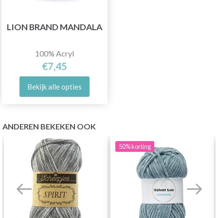
LION BRAND MANDALA
100% Acryl
€7,45
Bekijk alle opties
ANDEREN BEKEKEN OOK
50%
korting