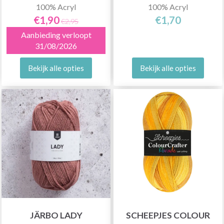
100% Acryl
100% Acryl
€1,90
€1,70
€2,95
Aanbieding verloopt
31/08/2026
Bekijk alle opties
Bekijk alle opties
JÄRBO LADY
SCHEEPJES COLOUR