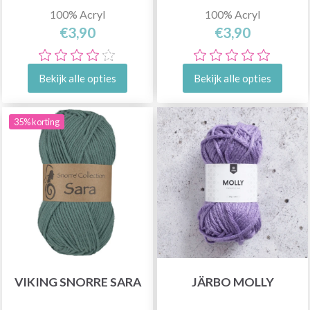
100% Acryl
100% Acryl
€3,90
€3,90
Bekijk alle opties
Bekijk alle opties
35% korting
VIKING SNORRE SARA
JÄRBO MOLLY