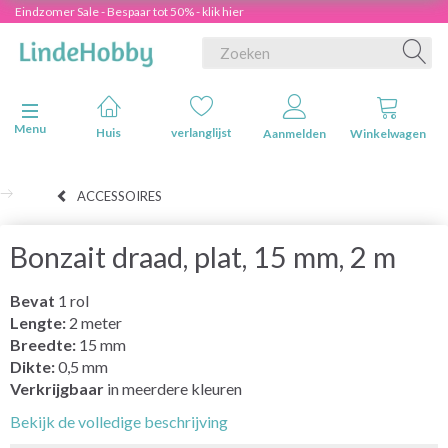
Eindzomer Sale - Bespaar tot 50% - klik hier
Navigatie in-/uitschakelen
Menu
Huis
verlanglijst
Aanmelden
Winkelwagen
ACCESSOIRES
Bonzait draad, plat, 15 mm, 2 m
Bevat
1 rol
Lengte:
2 meter
Breedte:
15 mm
Dikte:
0,5 mm
Verkrijgbaar
in meerdere kleuren
Bekijk de volledige beschrijving