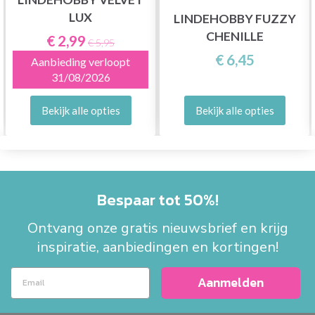
LUX
LINDEHOBBY FUZZY
CHENILLE
€ 2,99
€ 5,95
€ 6,45
Aanbieding verloopt
31/08/2026
Bekijk alle opties
Bekijk alle opties
Bespaar tot 50%!
Ontvang onze gratis nieuwsbrief en krijg
inspiratie, aanbiedingen en kortingen!
Aanmelden