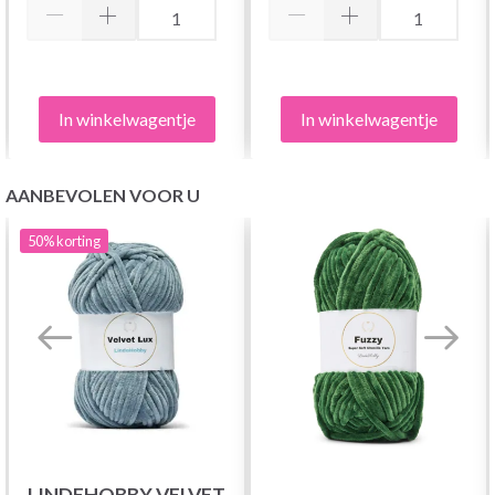
In winkelwagentje
In winkelwagentje
AANBEVOLEN VOOR U
50%
korting
LINDEHOBBY VELVET