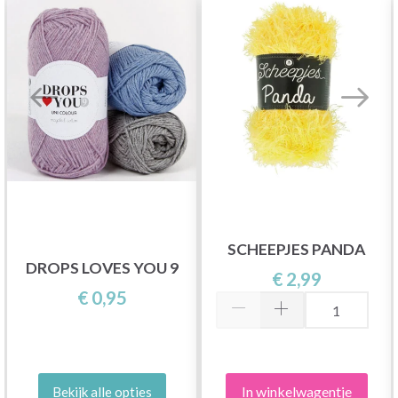
SCHEEPJES PANDA
DROPS LOVES YOU 9
€ 2,99
€ 0,95
In winkelwagentje
Bekijk alle opties