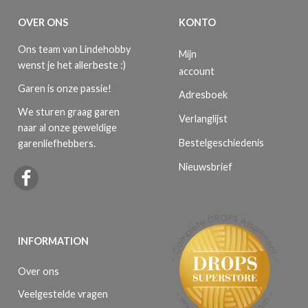
OVER ONS
KONTO
Ons team van Lindehobby
Mijn
wenst je het allerbeste :)
account
Garen is onze passie!
Adresboek
We sturen graag garen
Verlanglijst
naar al onze geweldige
Bestelgeschiedenis
garenliefhebbers.
Nieuwsbrief
INFORMATION
Over ons
Veelgestelde vragen