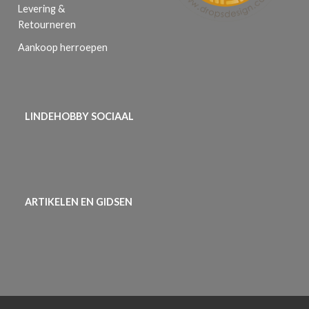
Levering &
Retourneren
Aankoop herroepen
LINDEHOBBY SOCIAAL
ARTIKELEN EN GIDSEN