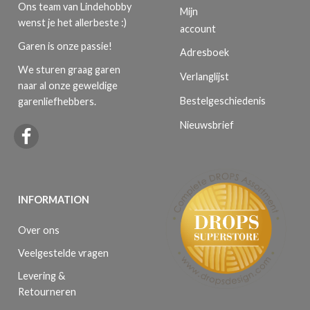
Ons team van Lindehobby
Mijn
wenst je het allerbeste :)
account
Garen is onze passie!
Adresboek
We sturen graag garen
Verlanglijst
naar al onze geweldige
Bestelgeschiedenis
garenliefhebbers.
Nieuwsbrief
INFORMATION
Over ons
Veelgestelde vragen
Levering &
Retourneren