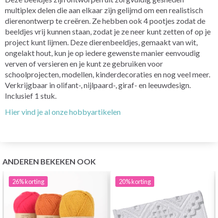
multiplex delen die aan elkaar zijn gelijmd om een realistisch
dierenontwerp te creëren. Ze hebben ook 4 pootjes zodat de
beeldjes vrij kunnen staan, zodat je ze neer kunt zetten of op je
project kunt lijmen. Deze dierenbeeldjes, gemaakt van wit,
ongelakt hout, kun je op iedere gewenste manier eenvoudig
verven of versieren en je kunt ze gebruiken voor
schoolprojecten, modellen, kinderdecoraties en nog veel meer.
Verkrijgbaar in olifant-, nijlpaard-, giraf- en leeuwdesign.
Inclusief 1 stuk.
Hier vind je al onze hobbyartikelen
ANDEREN BEKEKEN OOK
26%
korting
20%
korting