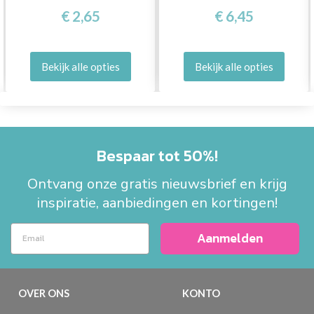
€ 2,65
€ 6,45
Bekijk alle opties
Bekijk alle opties
Bespaar tot 50%!
Ontvang onze gratis nieuwsbrief en krijg
inspiratie, aanbiedingen en kortingen!
Aanmelden
OVER ONS
KONTO