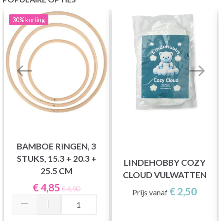
30%
korting
BAMBOE RINGEN, 3
STUKS, 15.3 + 20.3 +
LINDEHOBBY COZY
25.5 CM
CLOUD VULWATTEN
€ 4,85
€ 6,90
€ 2,50
Prijs vanaf