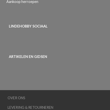
Aankoop herroepen
LINDEHOBBY SOCIAAL
ARTIKELEN EN GIDSEN
OVER ONS
LEVERING & RETOURNEREN