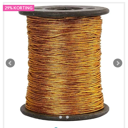
29% KORTING