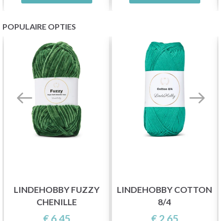
POPULAIRE OPTIES
LINDEHOBBY FUZZY
LINDEHOBBY COTTON
CHENILLE
8/4
€ 6,45
€ 2,65