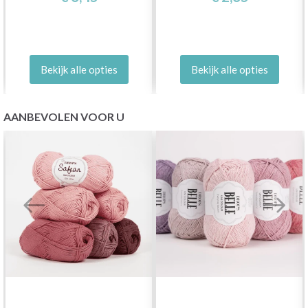
Bekijk alle opties
Bekijk alle opties
AANBEVOLEN VOOR U