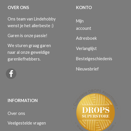
OVER ONS
KONTO
Ons team van Lindehobby
Mijn
wenst je het allerbeste :)
account
Garen is onze passie!
Adresboek
We sturen graag garen
Verlanglijst
naar al onze geweldige
Bestelgeschiedenis
garenliefhebbers.
Nieuwsbrief
INFORMATION
Over ons
Veelgestelde vragen