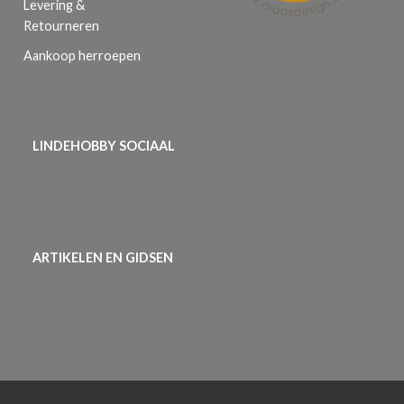
Levering &
Retourneren
Aankoop herroepen
LINDEHOBBY SOCIAAL
ARTIKELEN EN GIDSEN