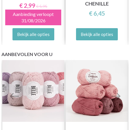
CHENILLE
€ 2,99
€ 5,95
€ 6,45
Aanbieding verloopt
31/08/2026
Bekijk alle opties
Bekijk alle opties
AANBEVOLEN VOOR U