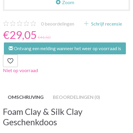
Zoom
0
beoordelingen
Schrijf recensie
€29,05
€41,50
Ontvang een melding wanneer het weer op voorraad is
Niet op voorraad
OMSCHRIJVING
BEOORDELINGEN (0)
Foam Clay & Silk Clay
Geschenkdoos