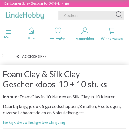
Eindzomer Sale - Bespaar tot 50% - klik hier
Navigatie in-/uitschakelen
Menu
Huis
verlanglijst
Aanmelden
Winkelwagen
ACCESSOIRES
Foam Clay & Silk Clay
Geschenkdoos, 10 + 10 stuks
Inhoud:
Foam Clay in 10 kleuren en Silk Clay in 10 kleuren.
Daarbij krijg je ook 5 gereedschappen, 8 mallen, 9 sets ogen,
diverse lichaamsdelen en 5 sleutelhangers.
Bekijk de volledige beschrijving