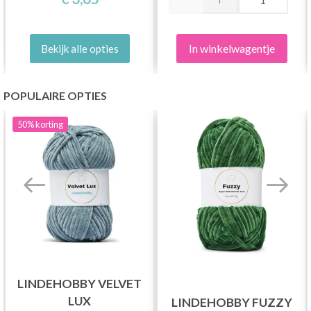
In winkelwagentje
Bekijk alle opties
POPULAIRE OPTIES
50%
korting
LINDEHOBBY VELVET
LUX
LINDEHOBBY FUZZY