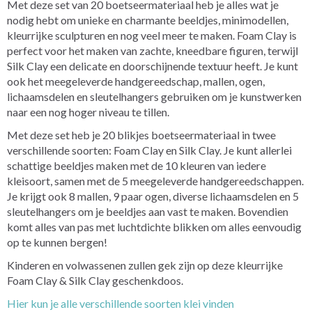
Met deze set van 20 boetseermateriaal heb je alles wat je
nodig hebt om unieke en charmante beeldjes, minimodellen,
kleurrijke sculpturen en nog veel meer te maken. Foam Clay is
perfect voor het maken van zachte, kneedbare figuren, terwijl
Silk Clay een delicate en doorschijnende textuur heeft. Je kunt
ook het meegeleverde handgereedschap, mallen, ogen,
lichaamsdelen en sleutelhangers gebruiken om je kunstwerken
naar een nog hoger niveau te tillen.
Met deze set heb je 20 blikjes boetseermateriaal in twee
verschillende soorten: Foam Clay en Silk Clay. Je kunt allerlei
schattige beeldjes maken met de 10 kleuren van iedere
kleisoort, samen met de 5 meegeleverde handgereedschappen.
Je krijgt ook 8 mallen, 9 paar ogen, diverse lichaamsdelen en 5
sleutelhangers om je beeldjes aan vast te maken. Bovendien
komt alles van pas met luchtdichte blikken om alles eenvoudig
op te kunnen bergen!
Kinderen en volwassenen zullen gek zijn op deze kleurrijke
Foam Clay & Silk Clay geschenkdoos.
Hier kun je alle verschillende soorten klei vinden