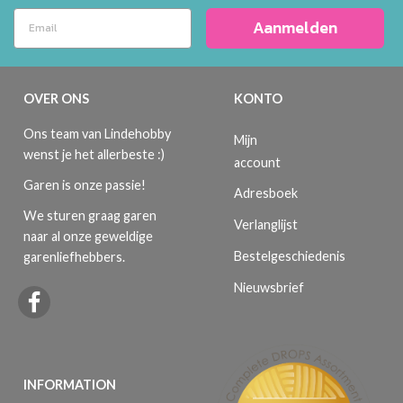
Aanmelden
OVER ONS
KONTO
Ons team van Lindehobby
Mijn
wenst je het allerbeste :)
account
Garen is onze passie!
Adresboek
We sturen graag garen
Verlanglijst
naar al onze geweldige
Bestelgeschiedenis
garenliefhebbers.
Nieuwsbrief
INFORMATION