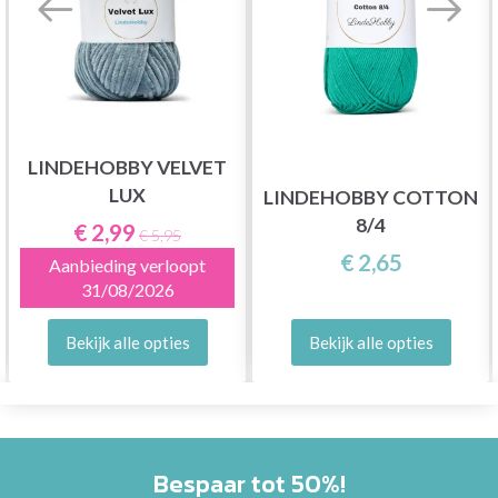
LINDEHOBBY VELVET
LUX
LINDEHOBBY COTTON
8/4
€ 2,99
€ 5,95
€ 2,65
Aanbieding verloopt
31/08/2026
Bekijk alle opties
Bekijk alle opties
Bespaar tot 50%!