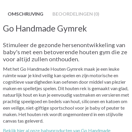
OMSCHRIJVING
BEOORDELINGEN (0)
Go Handmade Gymrek
Stimuleer de gezonde hersenontwikkeling van
baby's met een betoverende houten gym die ze
voor altijd zullen onthouden.
Met het Go Handmade Houten Gymrek maak je een leuke
ruimte waar je kind veilig kan spelen en zijn motorische en
cognitieve vaardigheden kan oefenen door middel van plezier
maken en spelletjes spelen. Dit houten rek is gemaakt van glad,
natuurlijk hout en kun je eenvoudig vastmaken en versieren met
prachtig speelgoed en bedels van hout, siliconen en katoen om
een veilige, niet-giftige sportschool voor je baby of peuter te
maken. Het houten rek wordt ongemonteerd in een stijlvolle
canvas tas geleverd.
Bekijk hier al onze babyproducten van Go Handmade