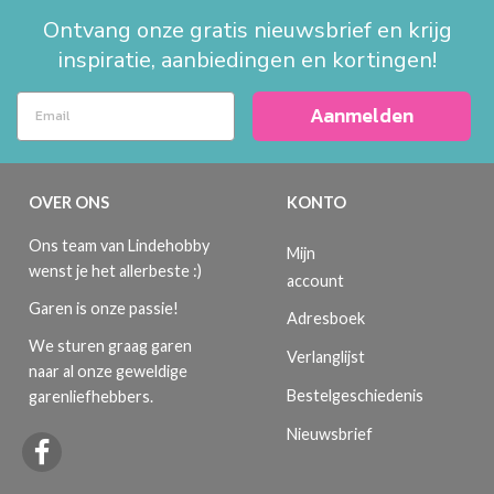
Ontvang onze gratis nieuwsbrief en krijg
inspiratie, aanbiedingen en kortingen!
Aanmelden
OVER ONS
KONTO
Ons team van Lindehobby
Mijn
wenst je het allerbeste :)
account
Garen is onze passie!
Adresboek
We sturen graag garen
Verlanglijst
naar al onze geweldige
Bestelgeschiedenis
garenliefhebbers.
Nieuwsbrief