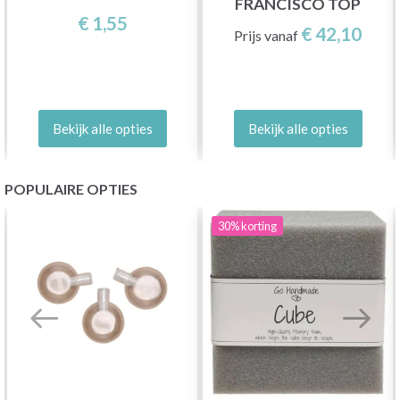
FRANCISCO TOP
€ 1,55
€ 42,10
Prijs vanaf
Bekijk alle opties
Bekijk alle opties
POPULAIRE OPTIES
30%
korting