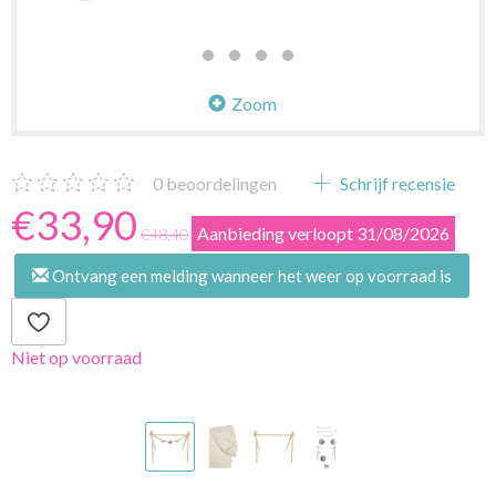
Zoom
0
beoordelingen
Schrijf recensie
€33,90
Aanbieding verloopt 31/08/2026
€48,40
Ontvang een melding wanneer het weer op voorraad is
Niet op voorraad