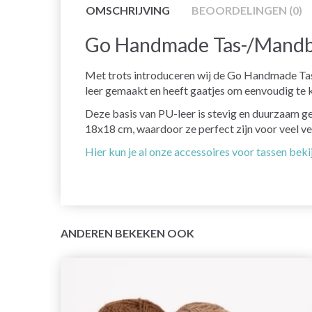
OMSCHRIJVING
BEOORDELINGEN (0)
Go Handmade Tas-/Mandba
Met trots introduceren wij de Go Handmade Tas-
leer gemaakt en heeft gaatjes om eenvoudig te kun
Deze basis van PU-leer is stevig en duurzaam ge
18x18 cm, waardoor ze perfect zijn voor veel ve
Hier kun je al onze accessoires voor tassen beki
ANDEREN BEKEKEN OOK