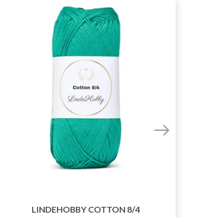
LINDEHOBBY COTTON 8/4