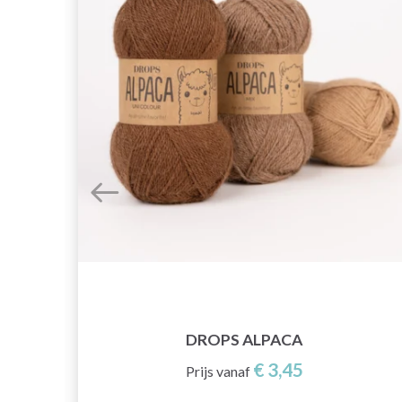
PU
DROPS ALPACA
€ 3,45
Prijs vanaf