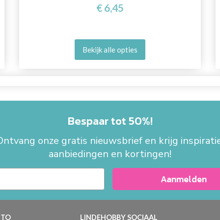
€ 6,45
Bekijk alle opties
Bespaar tot 50%!
Ontvang onze gratis nieuwsbrief en krijg inspiratie
aanbiedingen en kortingen!
Aanmelden
TO
LINDEHOBBY SOCIAAL