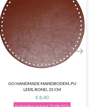
GO HANDMADE MANDBODEM, PU
LEER, ROND, 25 CM
€ 8,40
Aanbieding verloopt
31/08/2026