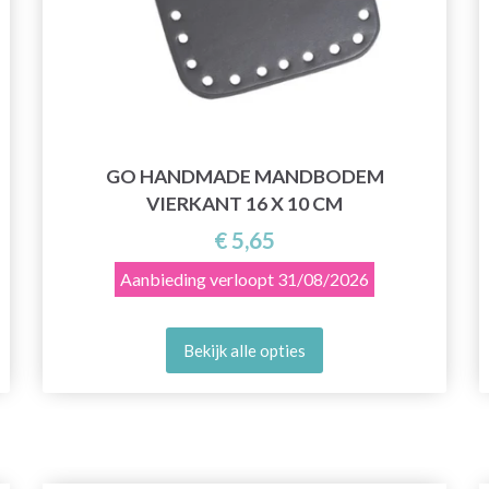
GO HANDMADE MANDBODEM
VIERKANT 16 X 10 CM
€ 5,65
Aanbieding verloopt
31/08/2026
Bekijk alle opties