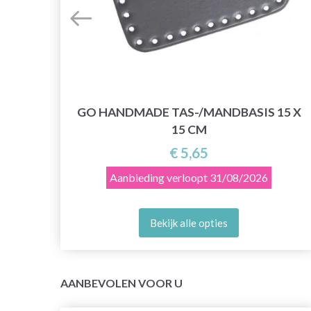
0 CM
GO HANDMADE TAS-/MANDBASIS 15 X
15 CM
€ 5,65
Aanbieding verloopt
31/08/2026
Bekijk alle opties
AANBEVOLEN VOOR U