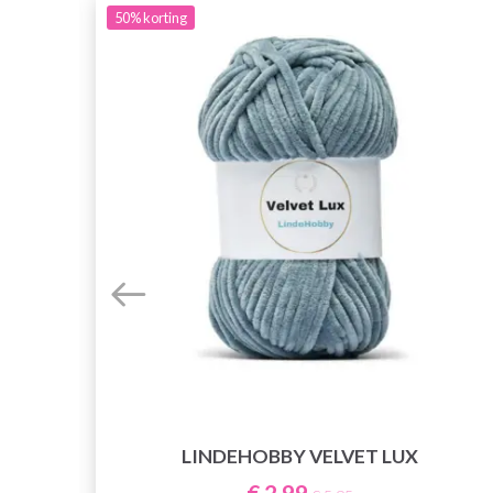
50%
korting
LINDEHOBBY VELVET LUX
€ 2,99