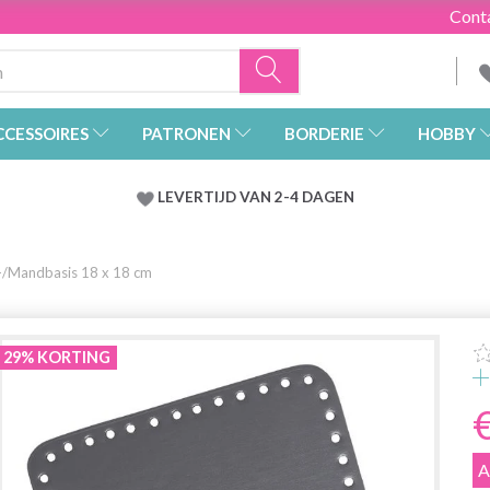
Cont
CCESSOIRES
PATRONEN
BORDERIE
HOBBY
LEVERTIJD VAN 2-4 DAGEN
/Mandbasis 18 x 18 cm
29% KORTING
A