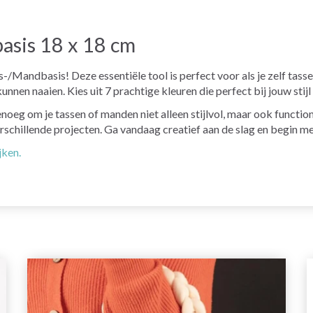
sis 18 x 18 cm
/Mandbasis! Deze essentiële tool is perfect voor als je zelf tass
nen naaien. Kies uit 7 prachtige kleuren die perfect bij jouw stijl
noeg om je tassen of manden niet alleen stijlvol, maar ook functio
rschillende projecten. Ga vandaag creatief aan de slag en begin me
jken.