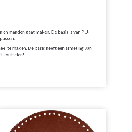
en en manden gaat maken. De basis is van PU-
 passen.
neel te maken. De basis heeft een afmeting van
t knutselen!