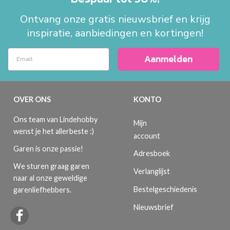
Ontvang onze gratis nieuwsbrief en krijg
inspiratie, aanbiedingen en kortingen!
Aanmelden
OVER ONS
KONTO
Ons team van Lindehobby
Mijn
wenst je het allerbeste :)
account
Garen is onze passie!
Adresboek
We sturen graag garen
Verlanglijst
naar al onze geweldige
Bestelgeschiedenis
garenliefhebbers.
Nieuwsbrief