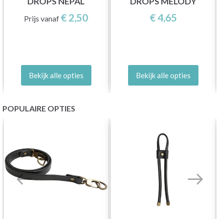
DROPS NEPAL
DROPS MELODY
€ 2,50
€ 4,65
Prijs vanaf
Bekijk alle opties
Bekijk alle opties
POPULAIRE OPTIES