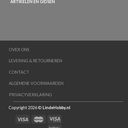
ARTIKELEN EN GIDSEN
OVER ONS
LEVERING & RETOURNEREN
CONTACT
ALGEMENE VOORWAARDEN
PRIVACYVERKLARING
Copyright 2026 ©
LindeHobby.nl