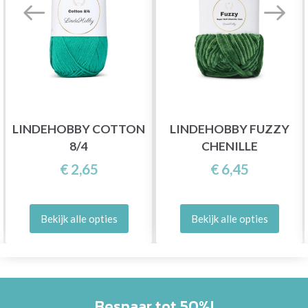
LINDEHOBBY COTTON
LINDEHOBBY FUZZY
8/4
CHENILLE
€ 2,65
€ 6,45
Bekijk alle opties
Bekijk alle opties
Bespaar tot 50%!