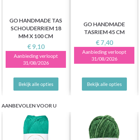
GO HANDMADE TAS
GO HANDMADE
SCHOUDERRIEM 18
TASRIEM 45 CM
MM X 100 CM
€ 7,40
€ 9,10
Aanbieding verloopt
Aanbieding verloopt
31/08/2026
31/08/2026
Bekijk alle opties
Bekijk alle opties
AANBEVOLEN VOOR U