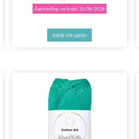
Aanbieding verloopt
31/08/2026
Bekijk alle opties