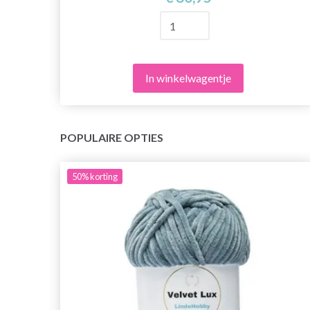
In winkelwagentje
POPULAIRE OPTIES
50%
korting