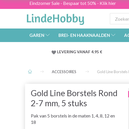
Eindzomer Sale - Bespaar tot 50% - Klik hier
GAREN
BREI- EN HAAKNAALDEN
A
LEVERING VANAF 4.95 €
ACCESSOIRES
Gold Line Borstels
Gold Line Borstels Rond
2-7 mm, 5 stuks
Pak van 5 borstels in de maten 1, 4, 8, 12 en
18