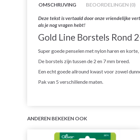
OMSCHRIJVING
BEOORDELINGEN (0)
Deze tekst is vertaald door onze vriendelijke v
als je nog vragen hebt!
Gold Line Borstels Rond 2
Super goede penselen met nylon haren en korte, 
De borstels zijn tussen de 2 en 7 mm breed.
Een echt goede allround kwast voor zowel dunne
Pak van 5 verschillende maten.
ANDEREN BEKEKEN OOK