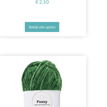
€ 2,10
Bekijk alle opties