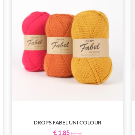
DROPS FABEL UNI COLOUR
€ 1,85
€ 2,50