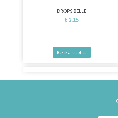
DROPS BELLE
€ 2,15
Bekijk alle opties