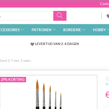
Cont
CCESSOIRES
PATRONEN
BORDERIE
HOBBY
LEVERTIJD VAN 2-4 DAGEN
 Rond 2-7 mm, 5 stuks
29% KORTING