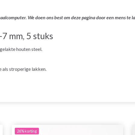
ertaalcomputer. We doen ons best om deze pagina door een mens te 
-7 mm, 5 stuks
gelakte houten steel.
 als stroperige lakken.
26%
korting