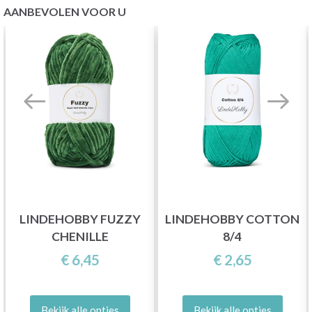
AANBEVOLEN VOOR U
LINDEHOBBY FUZZY
LINDEHOBBY COTTON
CHENILLE
8/4
€ 6,45
€ 2,65
Bekijk alle opties
Bekijk alle opties