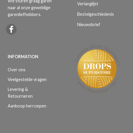
We sturen graag garen
Verlanglijst
naar al onze geweldige
Bestelgeschiedenis
garenliefhebbers.
Nieuwsbrief
INFORMATION
Over ons
Veelgestelde vragen
Levering &
Retourneren
Aankoop herroepen