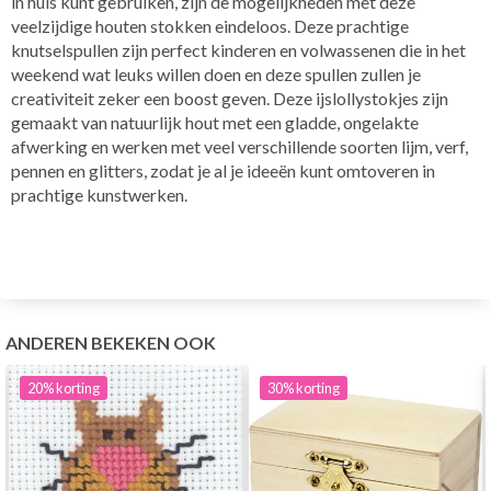
in huis kunt gebruiken, zijn de mogelijkheden met deze
veelzijdige houten stokken eindeloos. Deze prachtige
knutselspullen zijn perfect kinderen en volwassenen die in het
weekend wat leuks willen doen en deze spullen zullen je
creativiteit zeker een boost geven. Deze ijslollystokjes zijn
gemaakt van natuurlijk hout met een gladde, ongelakte
afwerking en werken met veel verschillende soorten lijm, verf,
pennen en glitters, zodat je al je ideeën kunt omtoveren in
prachtige kunstwerken.
ANDEREN BEKEKEN OOK
20%
korting
30%
korting