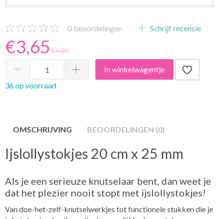
0
beoordelingen
Schrijf recensie
€3,65
€5,20
In winkelwagentje
36 op voorraad
OMSCHRIJVING
BEOORDELINGEN (0)
Ijslollystokjes 20 cm x 25 mm
Als je een serieuze knutselaar bent, dan weet je
dat het plezier nooit stopt met ijslollystokjes!
Van doe-het-zelf-knutselwerkjes tot functionele stukken die je