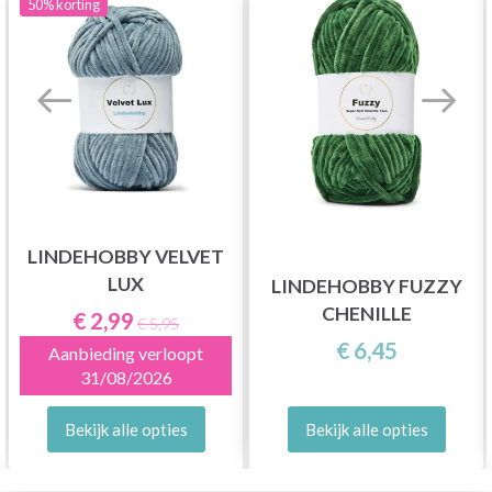
50%
korting
LINDEHOBBY VELVET
LUX
LINDEHOBBY FUZZY
CHENILLE
€ 2,99
€ 5,95
€ 6,45
Aanbieding verloopt
31/08/2026
Bekijk alle opties
Bekijk alle opties