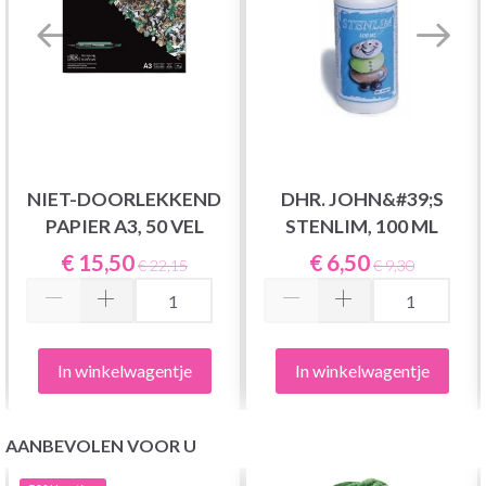
NIET-DOORLEKKEND
DHR. JOHN&#39;S
PAPIER A3, 50 VEL
STENLIM, 100 ML
€ 15,50
€ 6,50
€ 22,15
€ 9,30
In winkelwagentje
In winkelwagentje
AANBEVOLEN VOOR U