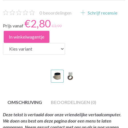
0
beoordelingen
Schrijf recensie
€2,80
Prijs vanaf
€3,99
In winkelwagentje
OMSCHRIJVING
BEOORDELINGEN (0)
Deze tekst is vertaald door onze vriendelijke vertaalcomputer.
We doen ons best om deze pagina door een mens te laten
aanpassen. Neem gerust contact met ons op als je nog vragen