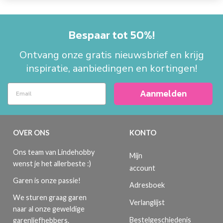
Bespaar tot 50%!
Ontvang onze gratis nieuwsbrief en krijg
inspiratie, aanbiedingen en kortingen!
Aanmelden
OVER ONS
KONTO
Ons team van Lindehobby
Mijn
wenst je het allerbeste :)
account
Garen is onze passie!
Adresboek
We sturen graag garen
Verlanglijst
naar al onze geweldige
Bestelgeschiedenis
garenliefhebbers.