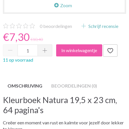
Zoom
0
beoordelingen
Schrijf recensie
€7,30
€10,40
In winkelwagentje
11 op voorraad
OMSCHRIJVING
BEOORDELINGEN (0)
Kleurboek Natura 19,5 x 23 cm,
64 pagina's
Creëer een moment van rust en kalmte voor jezelf door lekker
te kleuren.