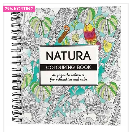
29% KORTING