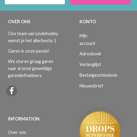
OVER ONS
KONTO
Ons team van Lindehobby
Mijn
wenst je het allerbeste :)
account
Garen is onze passie!
Adresboek
We sturen graag garen
Verlanglijst
naar al onze geweldige
Bestelgeschiedenis
garenliefhebbers.
Nieuwsbrief
INFORMATION
Over ons