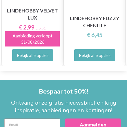
LINDEHOBBY VELVET
LUX
LINDEHOBBY FUZZY
CHENILLE
€ 2,99
€ 5,95
€ 6,45
Aanbieding verloopt
31/08/2026
Bekijk alle opties
Bekijk alle opties
Bespaar tot 50%!
Ontvang onze gratis nieuwsbrief en krijg
inspiratie, aanbiedingen en kortingen!
Aanmelden