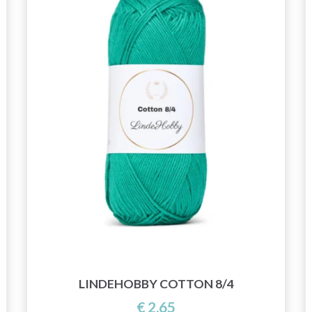
LINDEHOBBY COTTON 8/4
€ 2,65