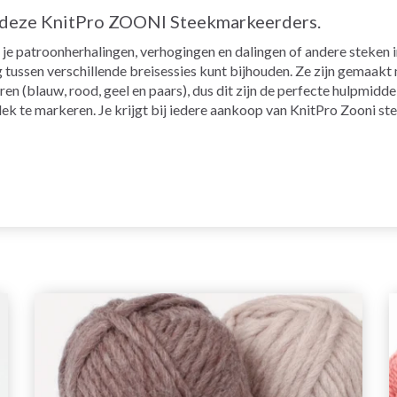
t deze KnitPro ZOONI Steekmarkeerders.
e patroonherhalingen, verhogingen en dalingen of andere steken i
ussen verschillende breisessies kunt bijhouden. Ze zijn gemaakt m
n (blauw, rood, geel en paars), dus dit zijn de perfecte hulpmiddel
plek te markeren. Je krijgt bij iedere aankoop van KnitPro Zooni 