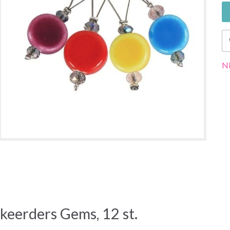
Ni
eerders Gems, 12 st.