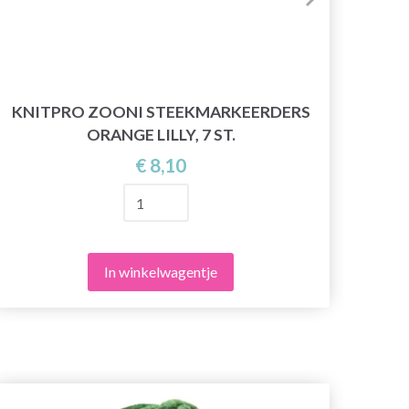
KNITPRO ZOONI STEEKMARKEERDERS
KNI
ORANGE LILLY, 7 ST.
€ 8,10
In winkelwagentje