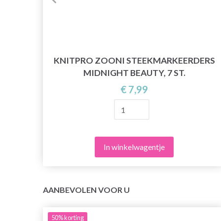
KNITPRO ZOONI STEEKMARKEERDERS
S)
MIDNIGHT BEAUTY, 7 ST.
€ 7,99
In winkelwagentje
AANBEVOLEN VOOR U
50%
korting