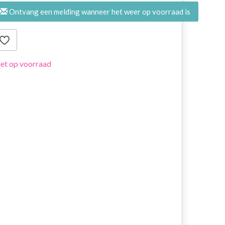
Ontvang een melding wanneer het weer op voorraad is
et op voorraad