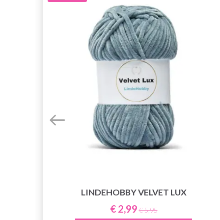
LINDEHOBBY VELVET LUX
€ 2,99
€ 5,95