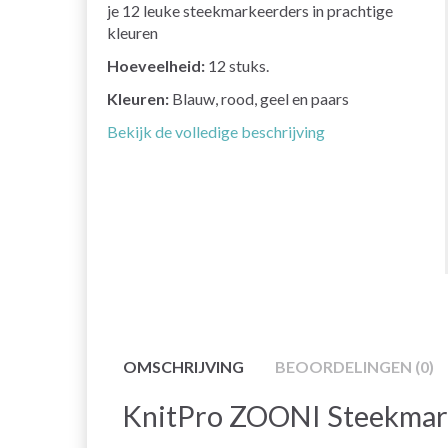
je 12 leuke steekmarkeerders in prachtige
kleuren
Hoeveelheid:
12 stuks.
Kleuren:
Blauw, rood, geel en paars
Bekijk de volledige beschrijving
OMSCHRIJVING
BEOORDELINGEN (0)
KnitPro ZOONI Steekmark