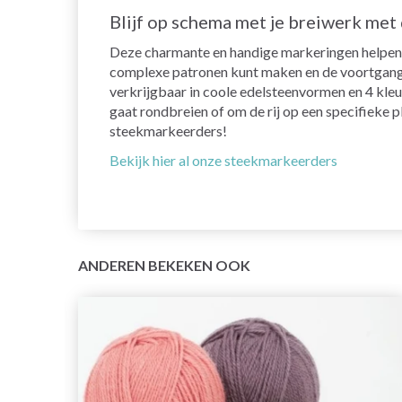
Blijf op schema met je breiwerk me
Deze charmante en handige markeringen helpen j
complexe patronen kunt maken en de voortgang t
verkrijgbaar in coole edelsteenvormen en 4 kleure
gaat rondbreien of om de rij op een specifieke 
steekmarkeerders!
Bekijk hier al onze steekmarkeerders
ANDEREN BEKEKEN OOK